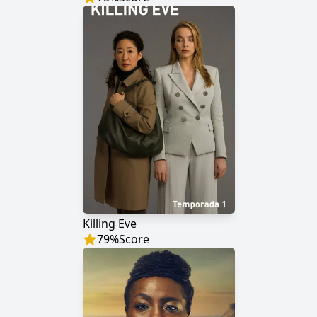
Killing Eve
79
%
Score