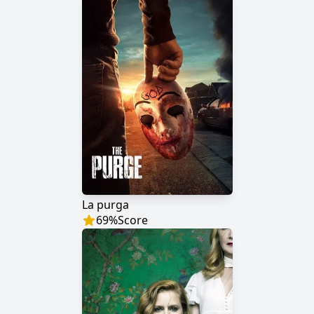
La purga
69
%
Score