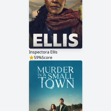
Inspectora Ellis
59
%
Score