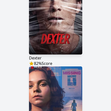
Dexter
82
%
Score