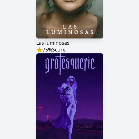
Las luminosas
75
%
Score