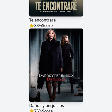
Te encontraré
83
%
Score
Daños y perjuicios
75
%
Score