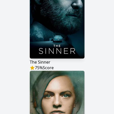
The Sinner
75
%
Score