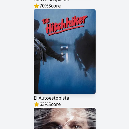
70
%
Score
El Autoestopista
63
%
Score