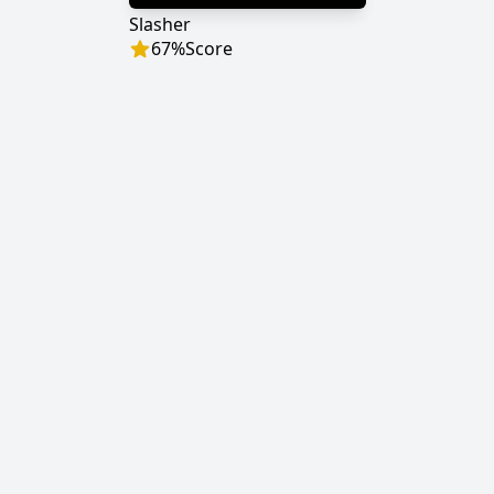
Slasher
67
%
Score