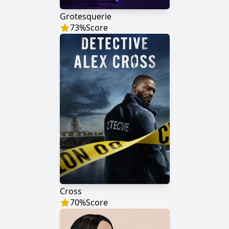
Grotesquerie
73
%
Score
Cross
70
%
Score