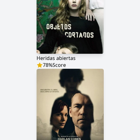
Heridas abiertas
78
%
Score