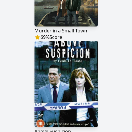
Murder in a Small Town
69
%
Score
Above Suspicion