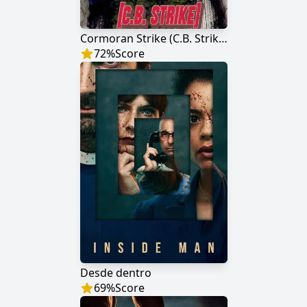
Cormoran Strike (C.B. Strike)
72
%
Score
Desde dentro
69
%
Score