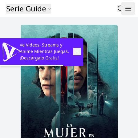
Serie Guide
Ve Videos, Streams y
Anime Mientras Juegas.
¡Descárgalo Gratis!