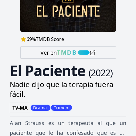
69
%
TMDB Score
Ver en
El Paciente
(
2022
)
Nadie dijo que la terapia fuera
fácil.
TV-MA
Drama
Crimen
Alan Strauss es un terapeuta al que un
paciente que le ha confesado que es un