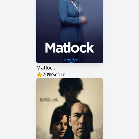
Matlock
70
%
Score