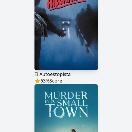
El Autoestopista
63
%
Score