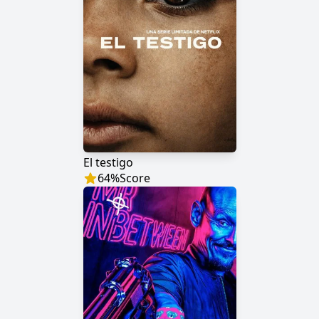
El testigo
64
%
Score