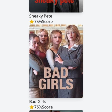
Sneaky Pete
75
%
Score
Bad Girls
76
%
Score