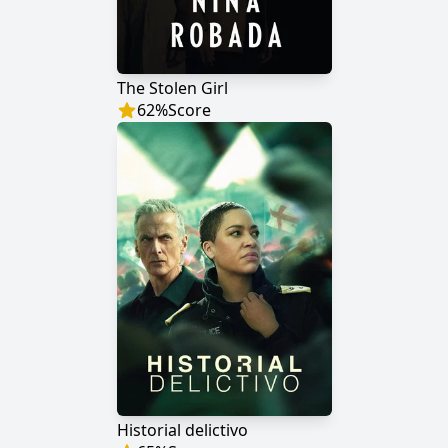
The Stolen Girl
62
%
Score
Historial delictivo