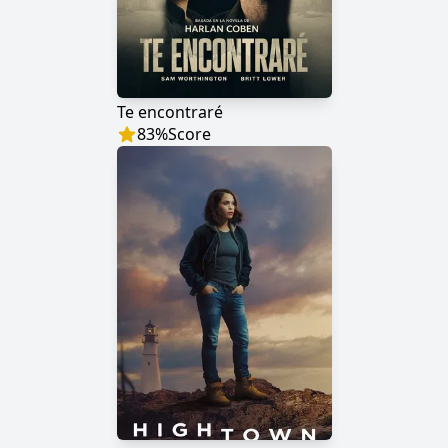
Te encontraré
83
%
Score