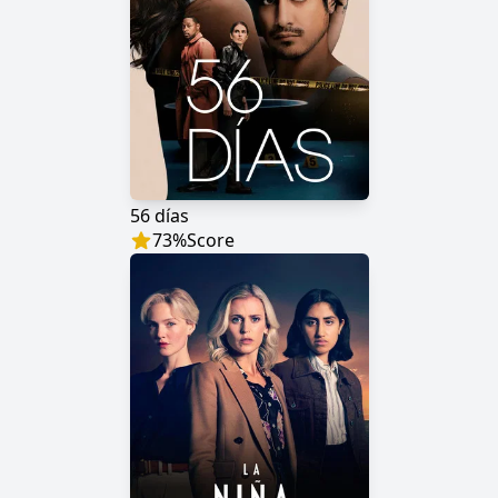
56 días
73
%
Score