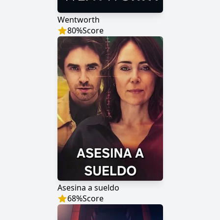
Wentworth
80
%
Score
Asesina a sueldo
68
%
Score