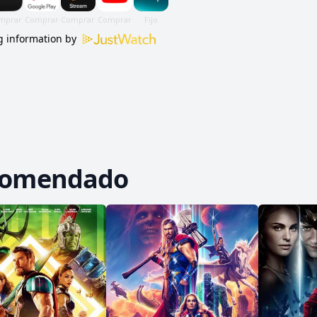
 information by
comendado