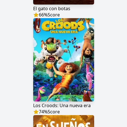
El gato con botas
66
%
Score
Los Croods: Una nueva era
74
%
Score