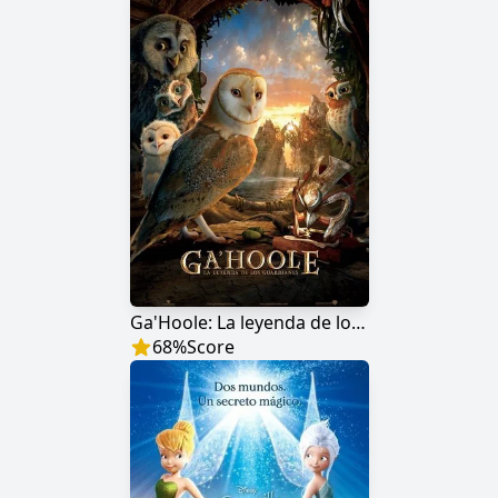
Ga'Hoole: La leyenda de los guardianes
68
%
Score