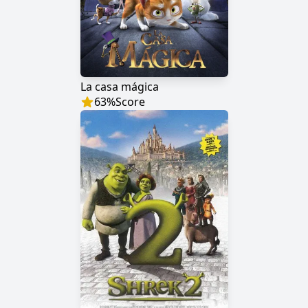
La casa mágica
63
%
Score