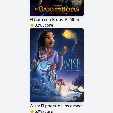
El Gato con Botas: El último deseo
82
%
Score
Wish: El poder de los deseos
62
%
Score