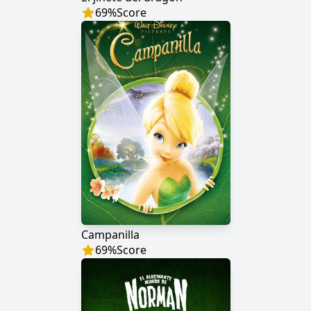
69
%
Score
Campanilla
69
%
Score