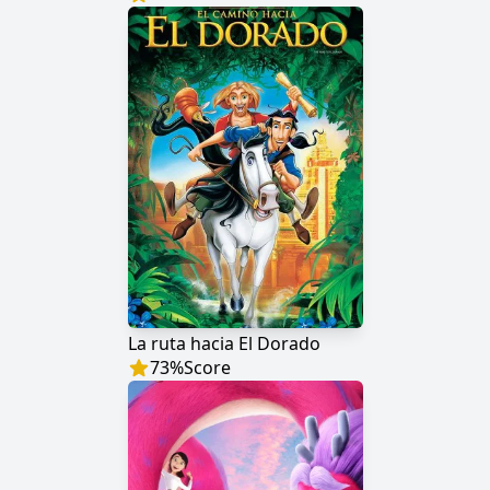
La ruta hacia El Dorado
73
%
Score