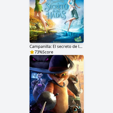
Campanilla: El secreto de las hadas
73
%
Score