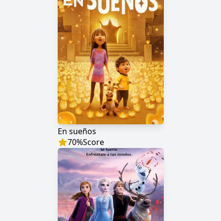
En sueños
70
%
Score