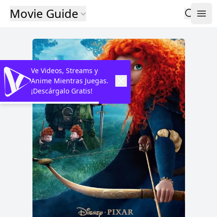
Movie Guide
Ve Videos, Streams y
Anime Mientras Juegas.
¡Descárgalo Gratis!