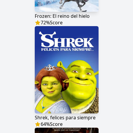
Frozen: El reino del hielo
72
%
Score
Shrek, felices para siempre
64
%
Score