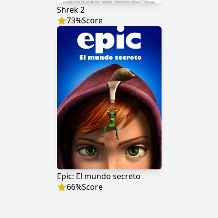
Shrek 2
73
%
Score
Epic: El mundo secreto
66
%
Score