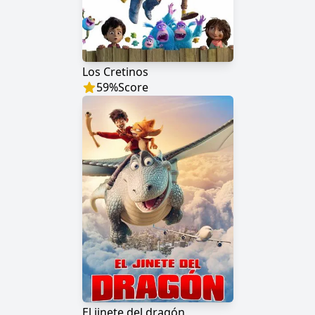
Los Cretinos
59
%
Score
El jinete del dragón