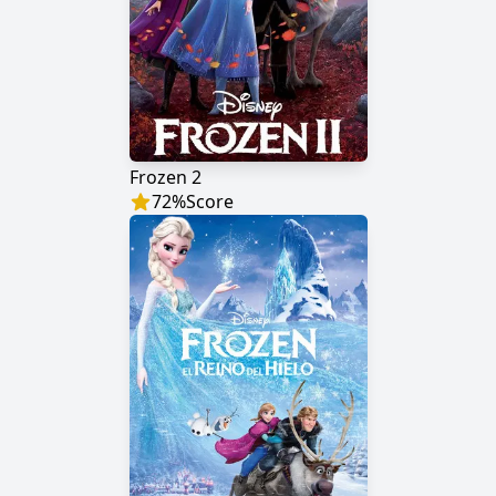
Frozen 2
72
%
Score