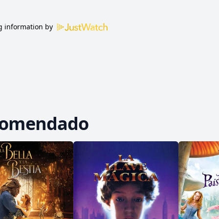
 information by
comendado