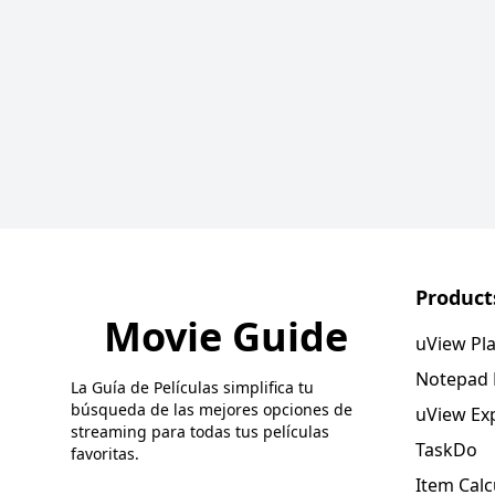
Product
Movie Guide
uView Pl
Notepad
La Guía de Películas simplifica tu
búsqueda de las mejores opciones de
uView Ex
streaming para todas tus películas
TaskDo
favoritas.
Item Calc