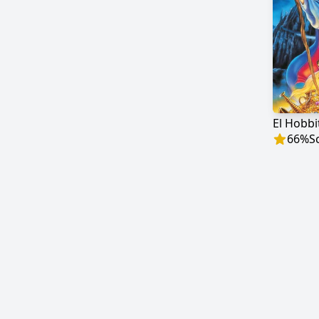
El Hobbi
66
%
S