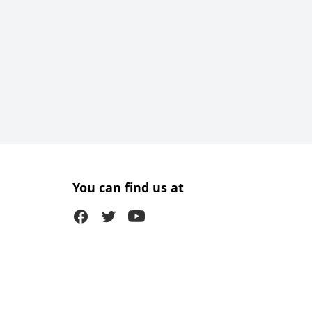
You can find us at
Facebook
Twitter (X)
Youtube