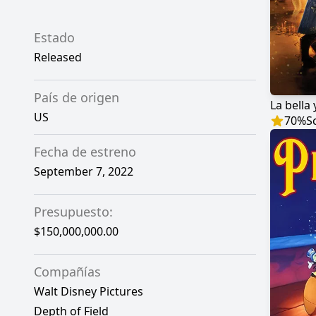
Estado
Released
País de origen
La bella 
US
70
%
S
Fecha de estreno
September 7, 2022
Presupuesto:
$150,000,000.00
Compañías
Walt Disney Pictures
Depth of Field