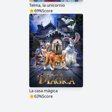
Telma, la unicornio
69
%
Score
La casa mágica
63
%
Score