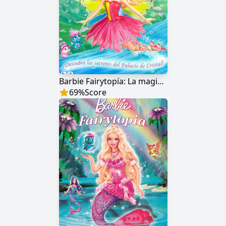
Barbie Fairytopía: La magia del arco iris
69
%
Score