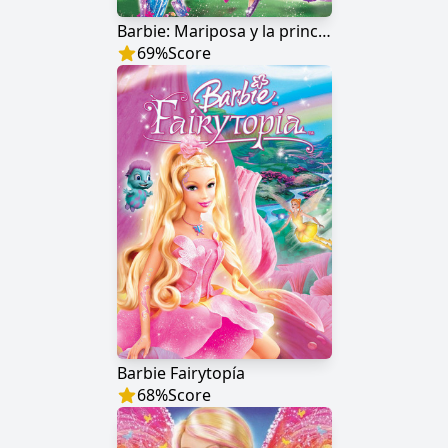
Barbie: Mariposa y la princesa de las hadas
69
%
Score
Barbie Fairytopía
68
%
Score