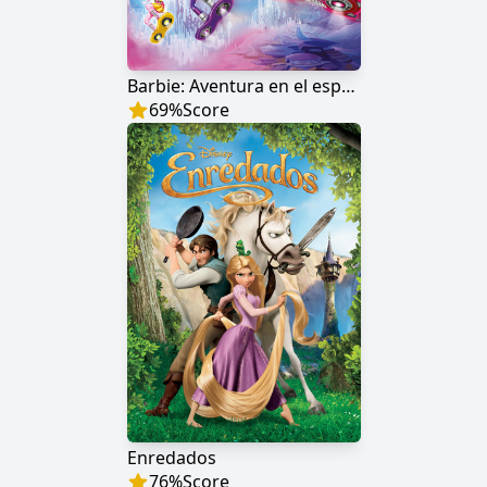
Barbie: Aventura en el espacio
69
%
Score
Enredados
76
%
Score