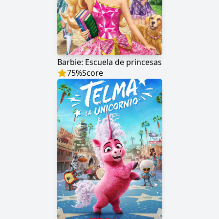
Barbie: Escuela de princesas
75
%
Score