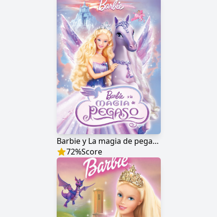
Barbie y La magia de pegaso
72
%
Score