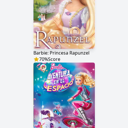
Barbie: Princesa Rapunzel
70
%
Score