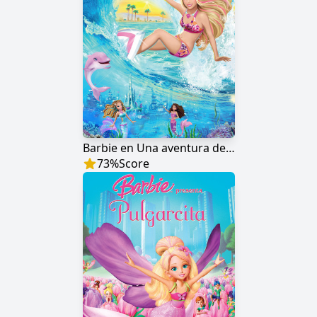
Barbie en Una aventura de sirenas
73
%
Score