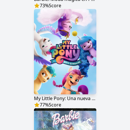
73
%
Score
My Little Pony: Una nueva generación
77
%
Score