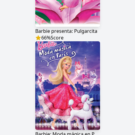
Barbie presenta: Pulgarcita
66
%
Score
Barbie: Moda mágica en París