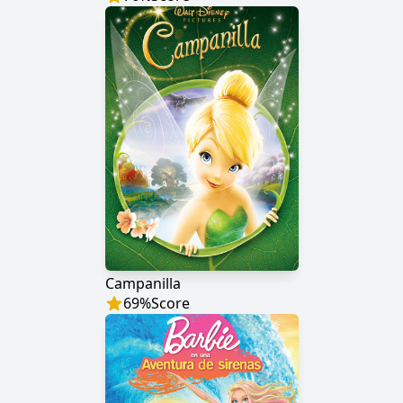
Campanilla
69
%
Score