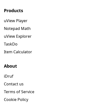
Products
uView Player
Notepad Math
uView Explorer
TaskDo
Item Calculator
About
iDruf
Contact us
Terms of Service
Cookie Policy