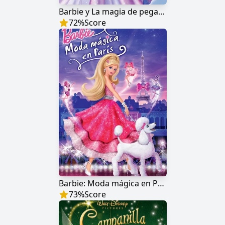
Barbie y La magia de pegaso
72
%
Score
Barbie: Moda mágica en París
73
%
Score