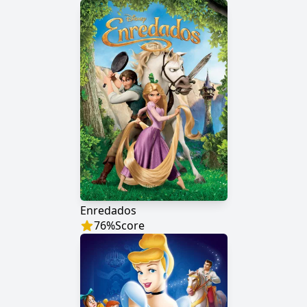
Enredados
76
%
Score