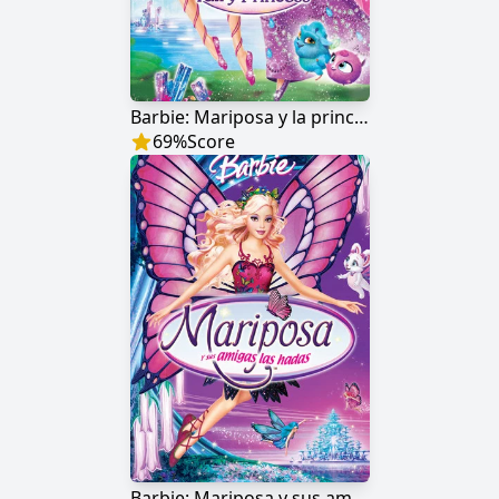
Barbie: Mariposa y la princesa de las hadas
69
%
Score
Barbie: Mariposa y sus amigas las hadas