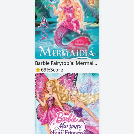
Barbie Fairytopía: Mermaidia
69
%
Score