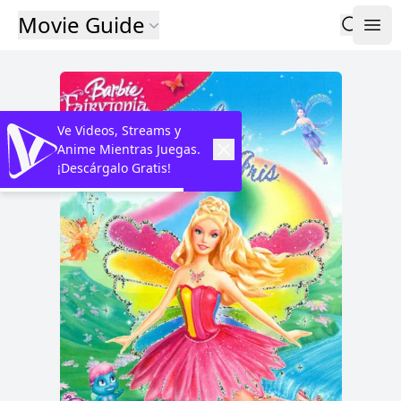
Movie Guide
Ve Videos, Streams y
Anime Mientras Juegas.
¡Descárgalo Gratis!