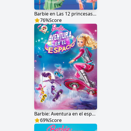
Barbie en Las 12 princesas bailarinas
76
%
Score
Barbie: Aventura en el espacio
69
%
Score