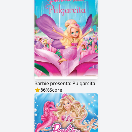
Barbie presenta: Pulgarcita
66
%
Score