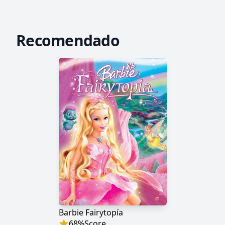
Recomendado
Barbie Fairytopía
68
%
Score