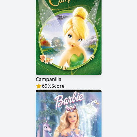
Campanilla
69
%
Score