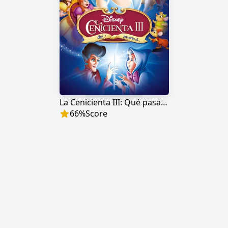
La Cenicienta III: Qué pasaría si…
66
%
Score