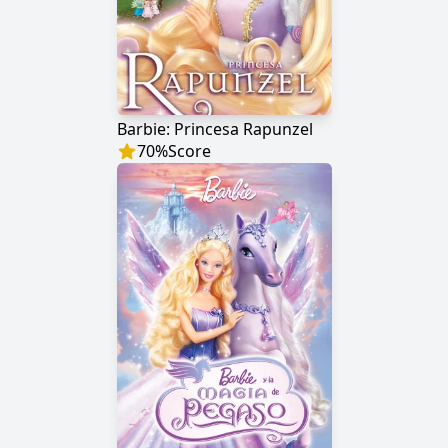
Barbie: Princesa Rapunzel
70
%
Score