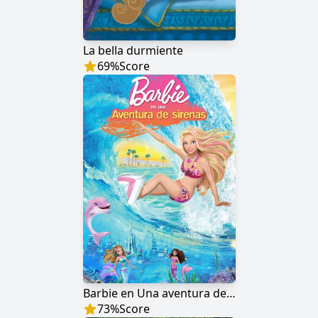
La bella durmiente
69
%
Score
Barbie en Una aventura de sirenas
73
%
Score