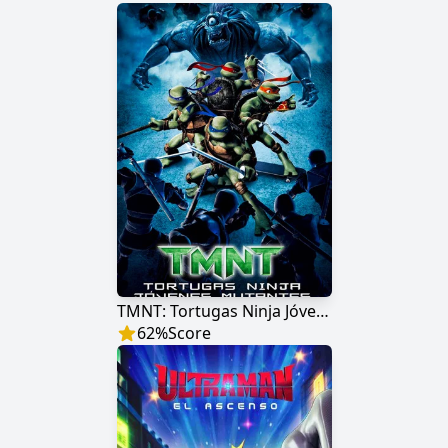
TMNT: Tortugas Ninja Jóvenes Mutantes
62
%
Score