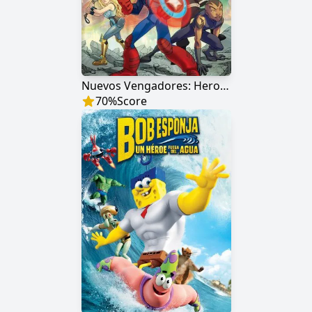
Nuevos Vengadores: Heroes del mañana
70
%
Score