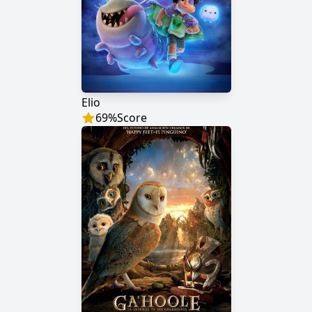
Elio
69
%
Score