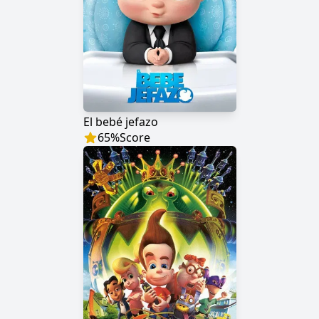
El bebé jefazo
65
%
Score