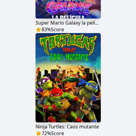
Super Mario Galaxy la película
83
%
Score
Ninja Turtles: Caos mutante
72
%
Score