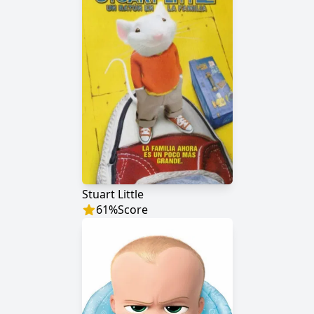
Stuart Little
61
%
Score