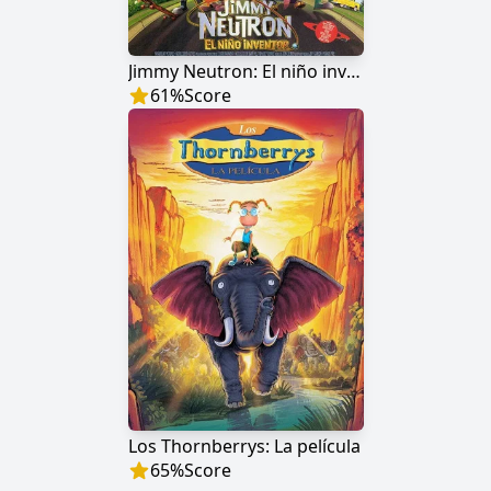
Jimmy Neutron: El niño inventor
61
%
Score
Los Thornberrys: La película
65
%
Score