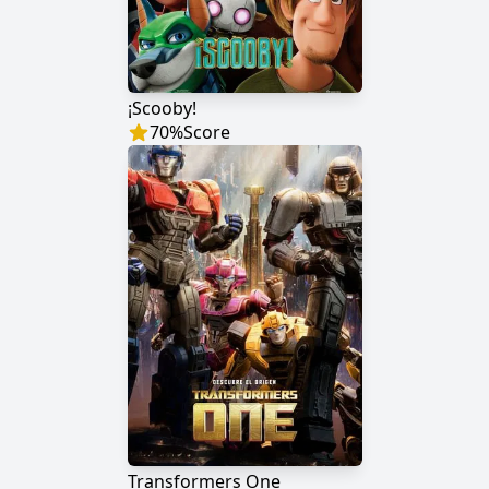
¡Scooby!
70
%
Score
Transformers One