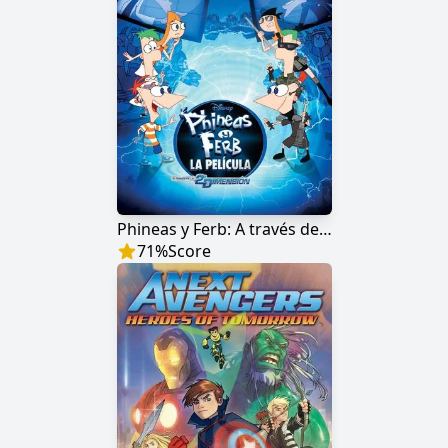
Phineas y Ferb: A través de la 2ª dimensión
71
%
Score