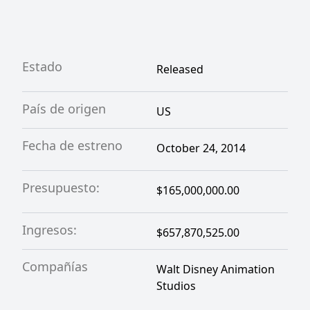
de última tecnología decididos a resolver el
misterio.
Estado
Released
País de origen
US
Fecha de estreno
October 24, 2014
Presupuesto:
$165,000,000.00
Ingresos:
$657,870,525.00
Compañías
Walt Disney Animation
Studios