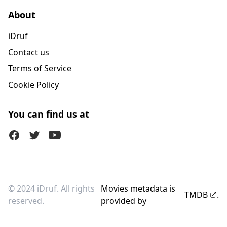
About
iDruf
Contact us
Terms of Service
Cookie Policy
You can find us at
Facebook
Twitter (X)
Youtube
© 2024 iDruf. All rights
Movies metadata is
TMDB
.
reserved.
provided by