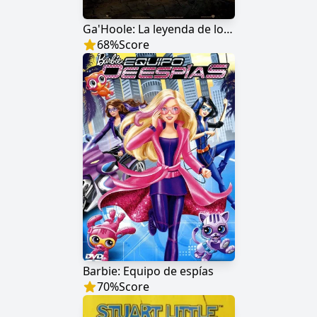
Ga'Hoole: La leyenda de los guardianes
68
%
Score
Barbie: Equipo de espías
70
%
Score