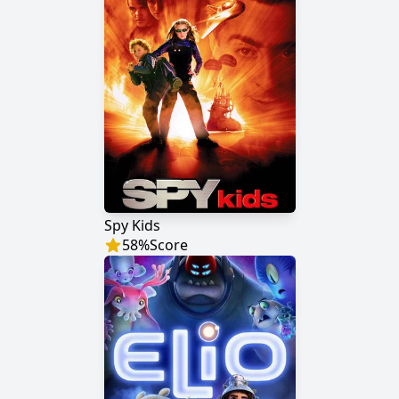
Spy Kids
58
%
Score