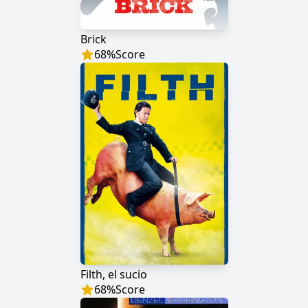
Brick
68
%
Score
Filth, el sucio
68
%
Score