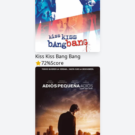
Kiss Kiss Bang Bang
72
%
Score