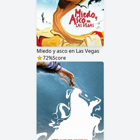
Miedo y asco en Las Vegas
72
%
Score