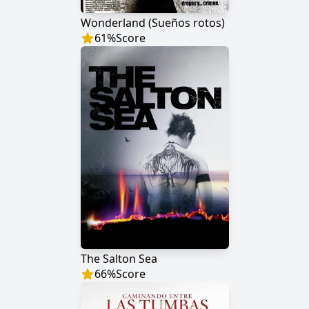
Wonderland (Sueños rotos)
61
%
Score
The Salton Sea
66
%
Score