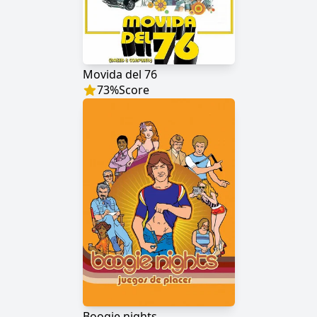
Movida del 76
73
%
Score
Boogie nights