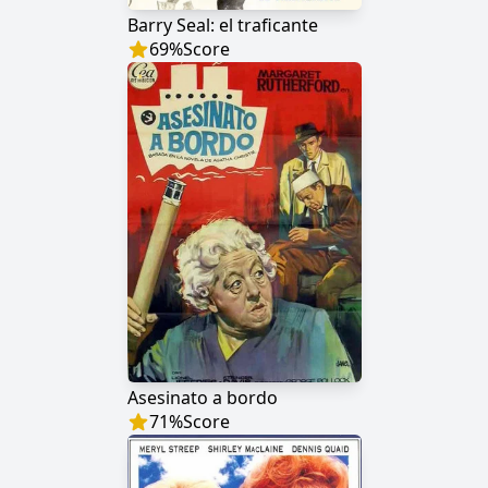
Barry Seal: el traficante
69
%
Score
Asesinato a bordo
71
%
Score