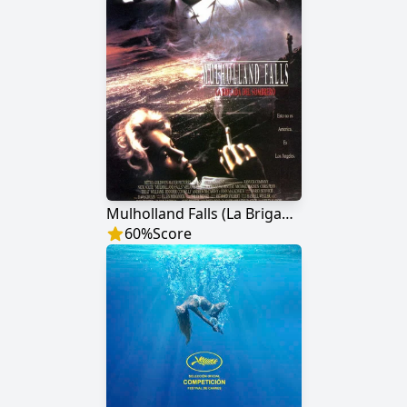
Mulholland Falls (La Brigada del Sombrero)
60
%
Score