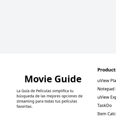
Product
Movie Guide
uView Pl
Notepad
La Guía de Películas simplifica tu
búsqueda de las mejores opciones de
uView Ex
streaming para todas tus películas
TaskDo
favoritas.
Item Calc