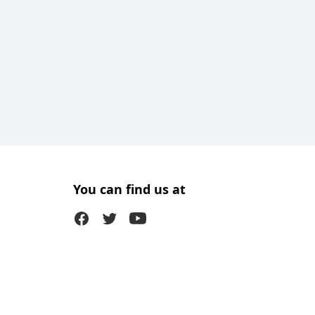
You can find us at
Facebook
Twitter (X)
Youtube