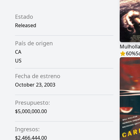
Estado
Released
País de origen
CA
60
%
S
US
Fecha de estreno
October 23, 2003
Presupuesto:
$5,000,000.00
Ingresos:
$2,466,444.00