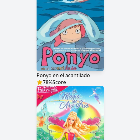
Ponyo en el acantilado
78
%
Score