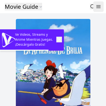
Movie Guide
Ve Videos, Streams y
Anime Mientras Juegas.
¡Descárgalo Gratis!