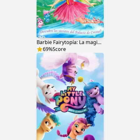
Barbie Fairytopía: La magia del arco iris
69
%
Score