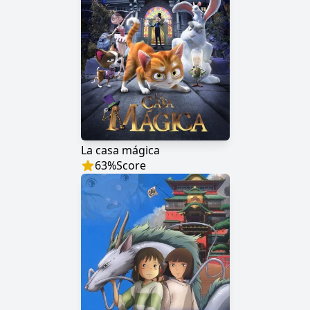
La casa mágica
63
%
Score