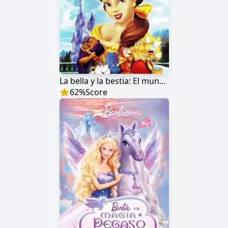
La bella y la bestia: El mundo mágico de Bella
62
%
Score