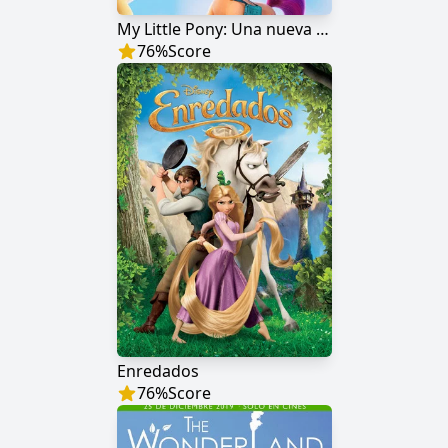
My Little Pony: Una nueva generación
76
%
Score
Enredados
76
%
Score