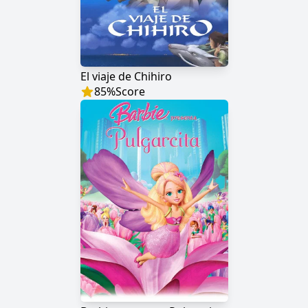
El viaje de Chihiro
85
%
Score