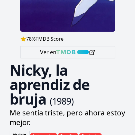
78
%
TMDB Score
Ver en
Nicky, la
aprendiz de
bruja
(
1989
)
Me sentía triste, pero ahora estoy
mejor.