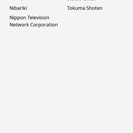
Nibariki
Tokuma Shoten
Nippon Television
Network Corporation