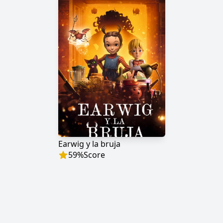
Earwig y la bruja
59
%
Score