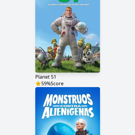
Planet 51
59
%
Score