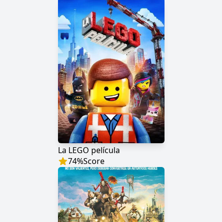
La LEGO película
74
%
Score