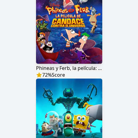
Phineas y Ferb, la película: Candace contra el universo
72
%
Score