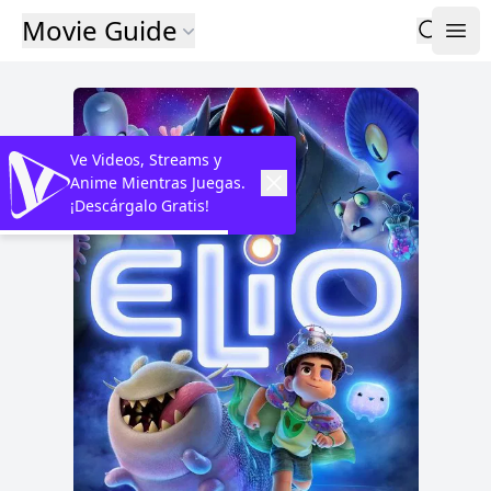
Movie Guide
Ve Videos, Streams y
Anime Mientras Juegas.
¡Descárgalo Gratis!