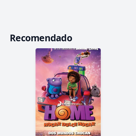
Recomendado