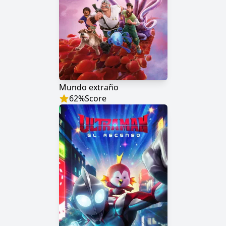
Mundo extraño
62
%
Score