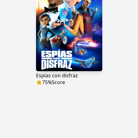
Espías con disfraz
75
%
Score