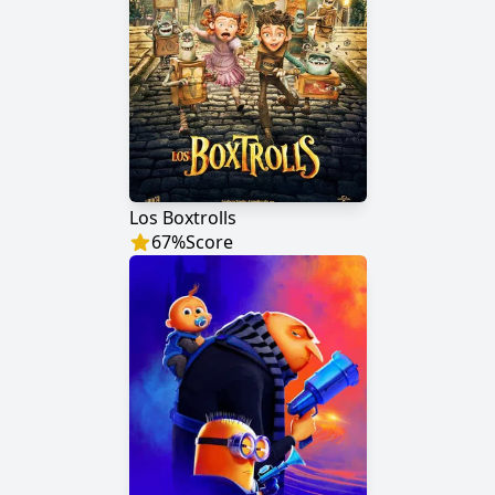
Los Boxtrolls
67
%
Score