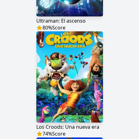
Ultraman: El ascenso
80
%
Score
Los Croods: Una nueva era
74
%
Score