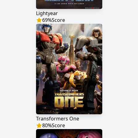
Lightyear
69
%
Score
Transformers One
80
%
Score