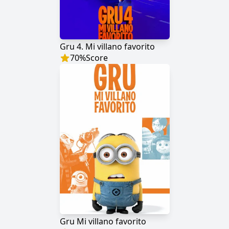
Gru 4. Mi villano favorito
70
%
Score
Gru Mi villano favorito