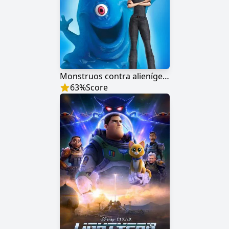
Monstruos contra alienígenas
63
%
Score