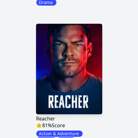
Drama
Reacher
81
%
Score
Action & Adventure