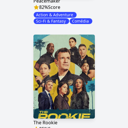
Peacemaker
82
%
Score
Action & Adventure
Sci-Fi & Fantasy
Comédia
The Rookie