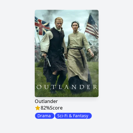
Outlander
82
%
Score
Drama
Sci-Fi & Fantasy