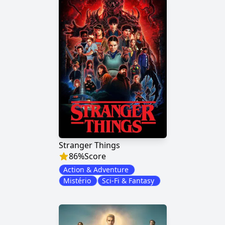
Stranger Things
86
%
Score
Action & Adventure
Mistério
Sci-Fi & Fantasy