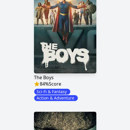
The Boys
84
%
Score
Sci-Fi & Fantasy
Action & Adventure