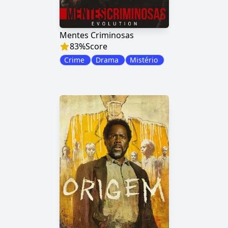
Mentes Criminosas
83
%
Score
Crime
Drama
Mistério