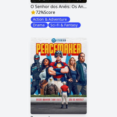
O Senhor dos Anéis: Os Anéis do Poder
72
%
Score
Action & Adventure
Drama
Sci-Fi & Fantasy