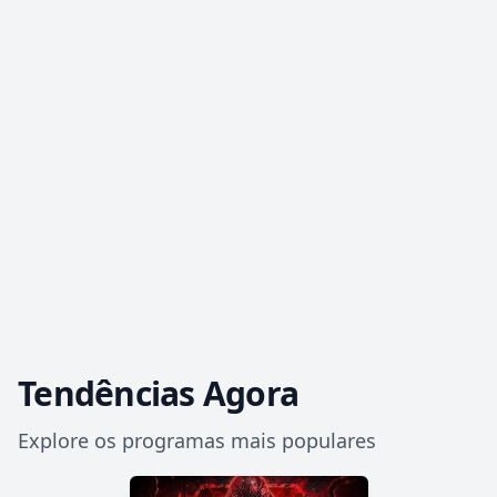
Tendências Agora
Explore os programas mais populares