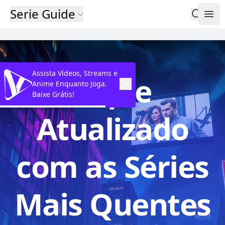
Serie Guide
Assista Vídeos, Streams e
Fique
Anime Enquanto Joga.
Baixe Grátis!
Atualizado
com as Séries
Mais Quentes