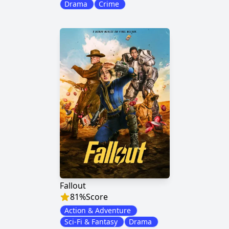
Drama
Crime
Fallout
81
%
Score
Action & Adventure
Sci-Fi & Fantasy
Drama