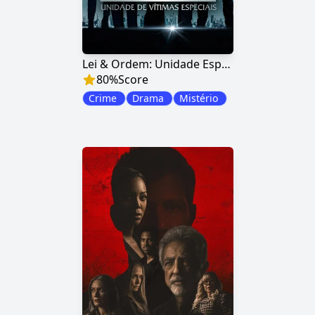
Lei & Ordem: Unidade Especial
80
%
Score
Crime
Drama
Mistério