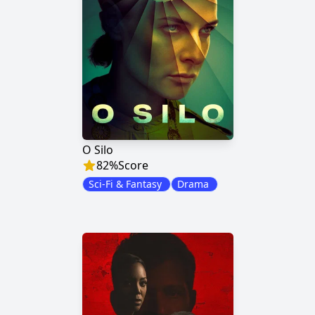
O Silo
82
%
Score
Sci-Fi & Fantasy
Drama