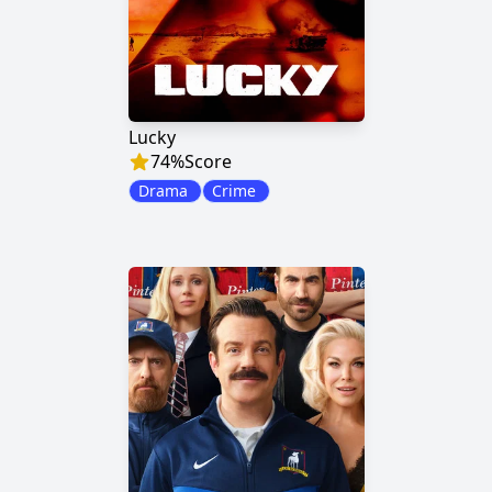
Lucky
74
%
Score
Drama
Crime