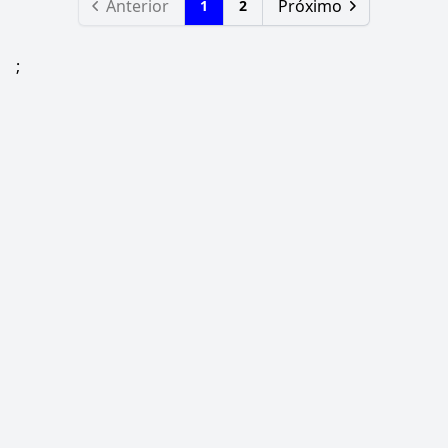
Anterior
Próximo
1
2
;