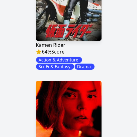
Kamen Rider
64
%
Score
Action & Adventure
Sci-Fi & Fantasy
Drama