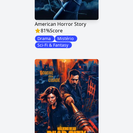
American Horror Story
81
%
Score
Drama
Mistério
Sci-Fi & Fantasy