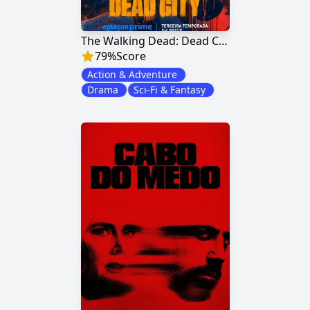
The Walking Dead: Dead City
79
%
Score
Action & Adventure
Drama
Sci-Fi & Fantasy