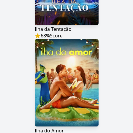
Ilha da Tentação
68
%
Score
Ilha do Amor