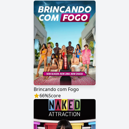
Brincando com Fogo
66
%
Score