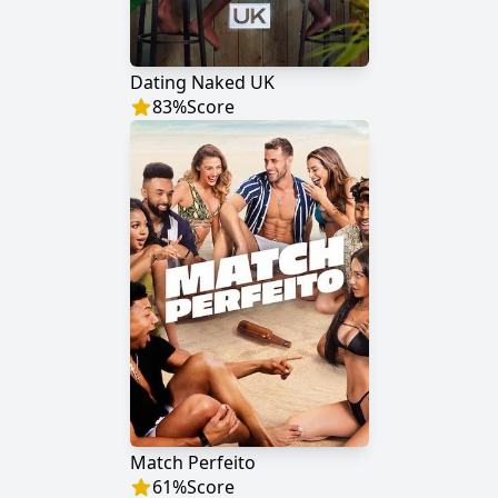
Dating Naked UK
83
%
Score
Match Perfeito
61
%
Score