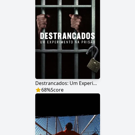
Destrancados: Um Experimento na Prisão
68
%
Score