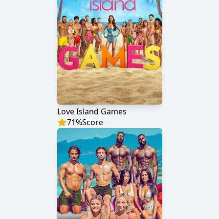
Love Island Games
71
%
Score