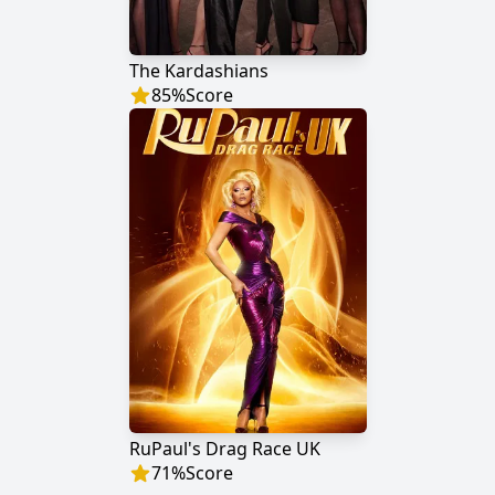
The Kardashians
85
%
Score
RuPaul's Drag Race UK
71
%
Score