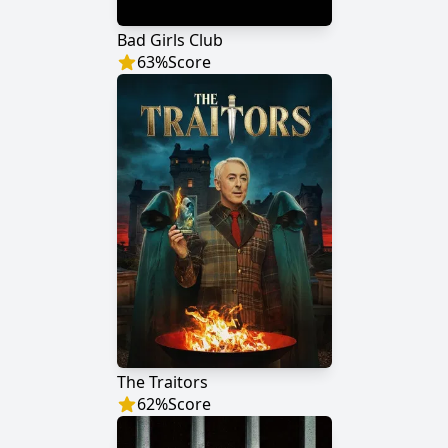
Bad Girls Club
63
%
Score
The Traitors
62
%
Score