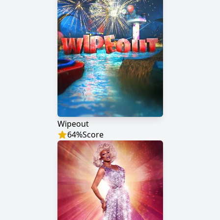
Wipeout
64
%
Score