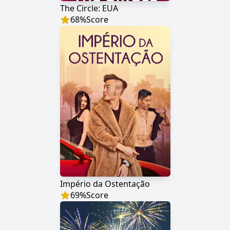
The Circle: EUA
68
%
Score
Império da Ostentação
69
%
Score