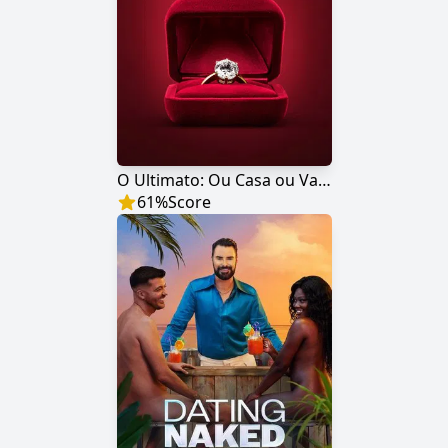
O Ultimato: Ou Casa ou Vaza
61
%
Score