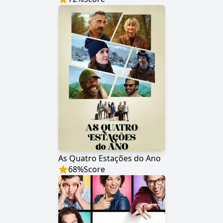
As Quatro Estações do Ano
68
%
Score