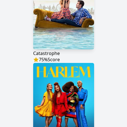
Catastrophe
75
%
Score