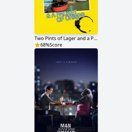
Two Pints of Lager and a Packet of Crisps
68
%
Score