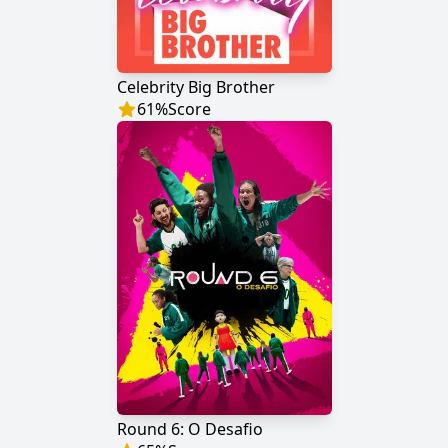
Celebrity Big Brother
61
%
Score
Round 6: O Desafio