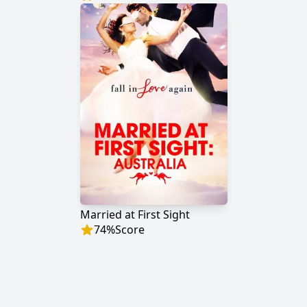
Married at First Sight
74
%
Score