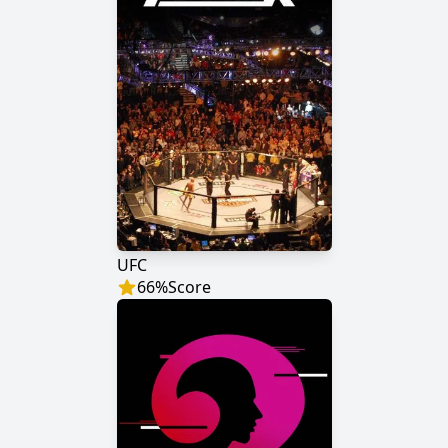
UFC
66
%
Score