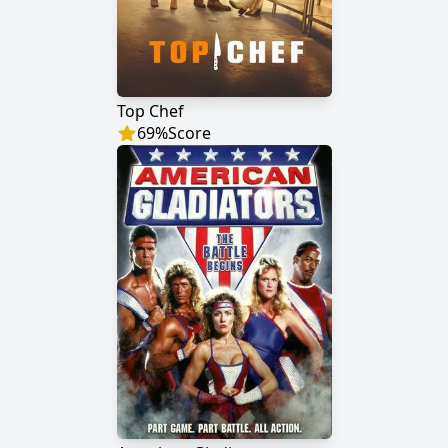
Top Chef
69
%
Score