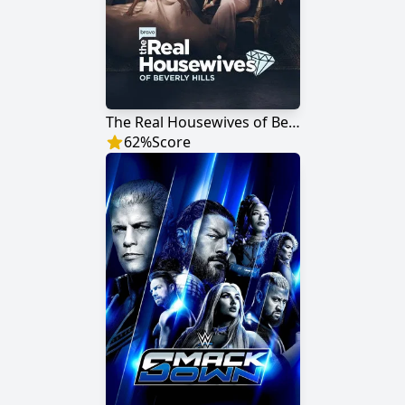
The Real Housewives of Beverly Hills
62
%
Score