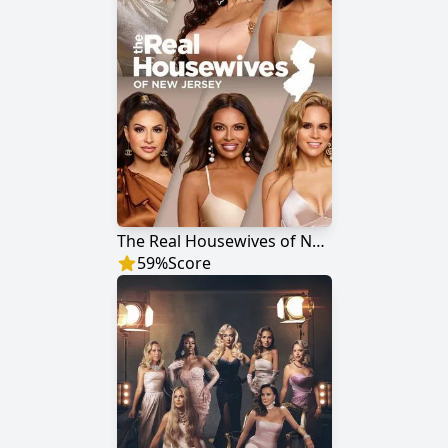
The Real Housewives of New Jersey
59
%
Score