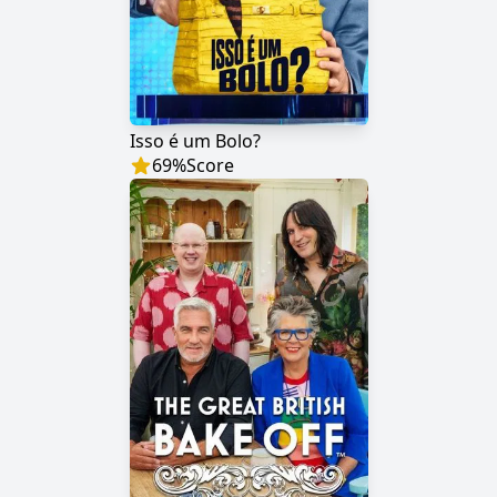
Isso é um Bolo?
69
%
Score