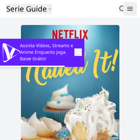
Serie Guide
Assista Vídeos, Streams e
Anime Enquanto Joga.
Baixe Grátis!