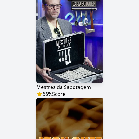
Mestres da Sabotagem
66
%
Score