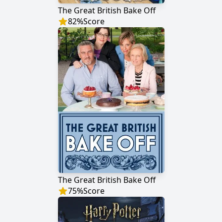
The Great British Bake Off
82
%
Score
The Great British Bake Off
75
%
Score