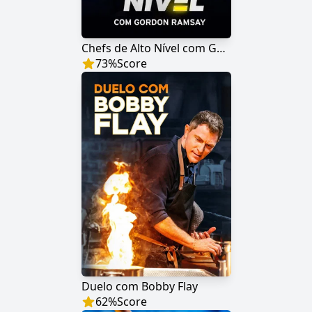
Chefs de Alto Nível com Gordon Ramsay
73
%
Score
Duelo com Bobby Flay
62
%
Score