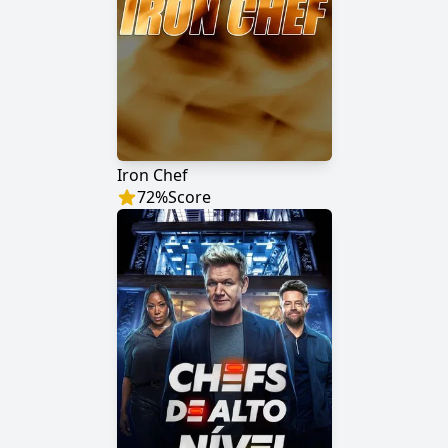
Iron Chef
72
%
Score