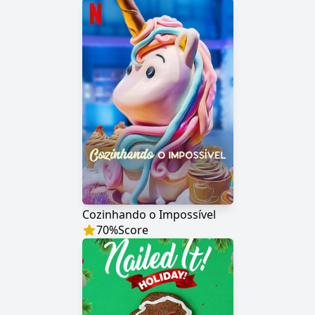
Cozinhando o Impossível
70
%
Score