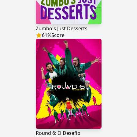
Zumbo's Just Desserts
61
%
Score
Round 6: O Desafio