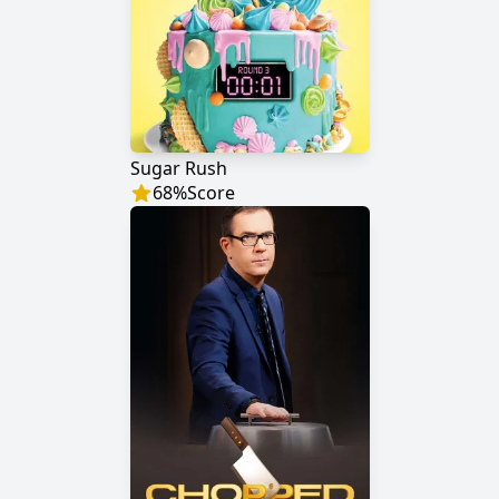
Sugar Rush
68
%
Score