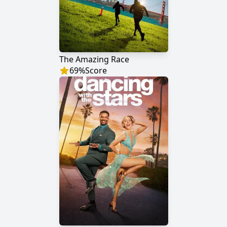
The Amazing Race
69
%
Score