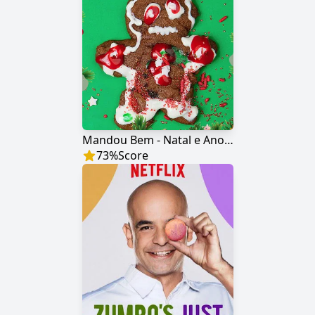
Mandou Bem - Natal e Ano Novo
73
%
Score