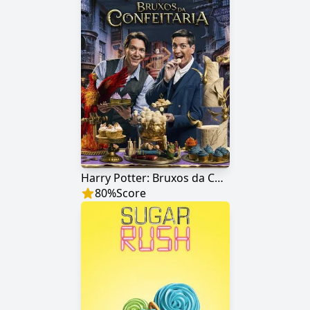
Harry Potter: Bruxos da Confeitaria
80
%
Score