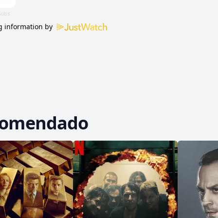
 information by
comendado