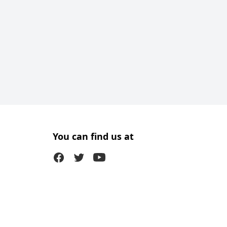
You can find us at
Facebook
Twitter (X)
Youtube