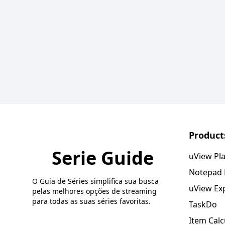
Product
Serie Guide
uView Pl
Notepad
O Guia de Séries simplifica sua busca
uView Ex
pelas melhores opções de streaming
para todas as suas séries favoritas.
TaskDo
Item Calc