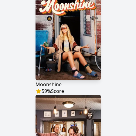
Moonshine
59
%
Score