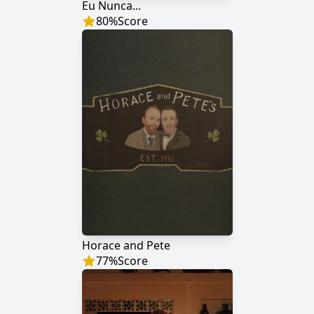
Eu Nunca...
80
%
Score
Horace and Pete
77
%
Score