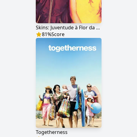
Skins: Juventude à Flor da Pele
81
%
Score
Togetherness