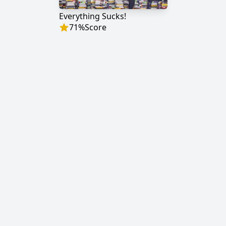
Everything Sucks!
71
%
Score