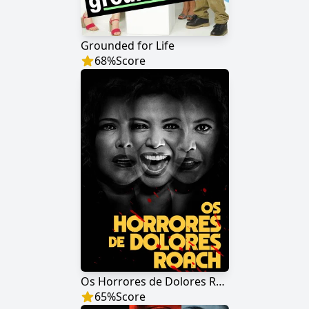
Grounded for Life
68
%
Score
Os Horrores de Dolores Roach
65
%
Score