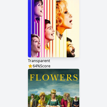
Transparent
64
%
Score