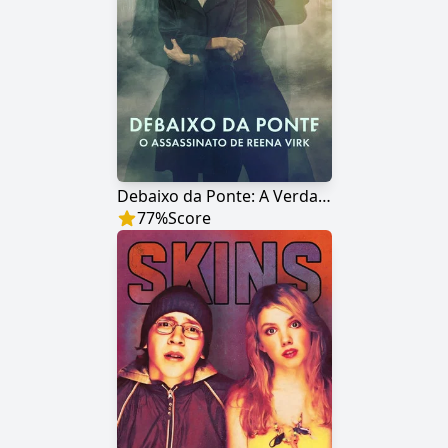
Debaixo da Ponte: A Verdadeira História do Assassinato de Reena Virk
77
%
Score