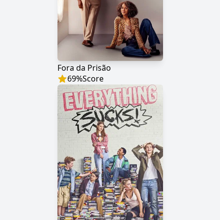
Fora da Prisão
69
%
Score