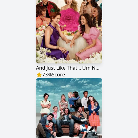
And Just Like That... Um Novo Capítulo de Sex and the City
73
%
Score