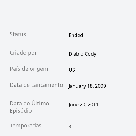
dúvida quanto à veracidade do distúrbio de
Tara.
Status
Ended
Criado por
Diablo Cody
País de origem
US
Data de Lançamento
January 18, 2009
Data do Último
June 20, 2011
Episódio
Temporadas
3