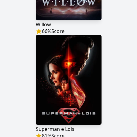
Willow
66
%
Score
Superman e Lois
81
%
Score