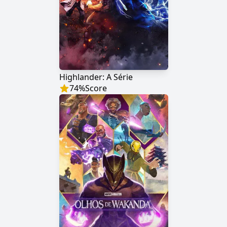
Highlander: A Série
74
%
Score