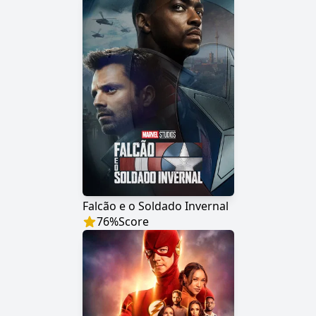
Falcão e o Soldado Invernal
76
%
Score