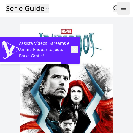
Serie Guide
Assista Vídeos, Streams e
Anime Enquanto Joga.
Baixe Grátis!