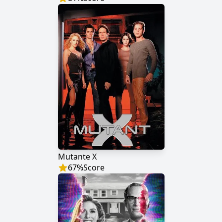
Mutante X
67
%
Score