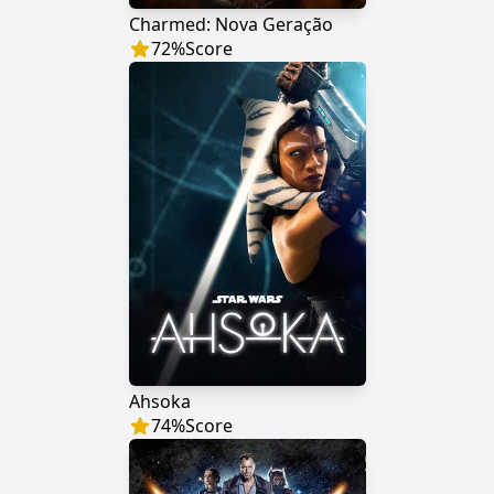
Charmed: Nova Geração
72
%
Score
Ahsoka
74
%
Score