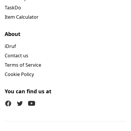
TaskDo
Item Calculator
About
iDruf
Contact us
Terms of Service
Cookie Policy
You can find us at
Facebook
Twitter (X)
Youtube