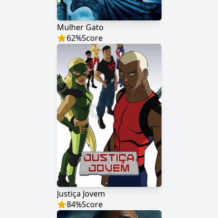
Mulher Gato
62
%
Score
Justiça Jovem
84
%
Score