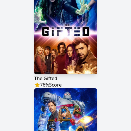
The Gifted
76
%
Score