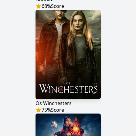
68
%
Score
Os Winchesters
75
%
Score