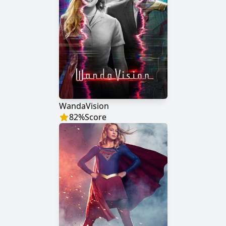
WandaVision
82
%
Score