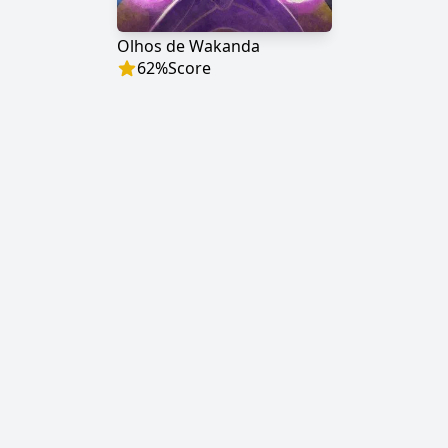
Olhos de Wakanda
62
%
Score