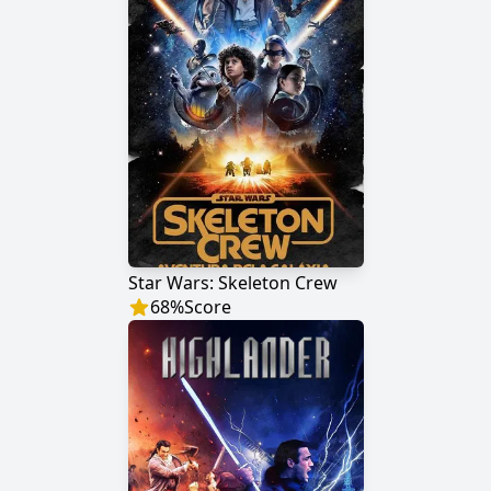
Star Wars: Skeleton Crew
68
%
Score