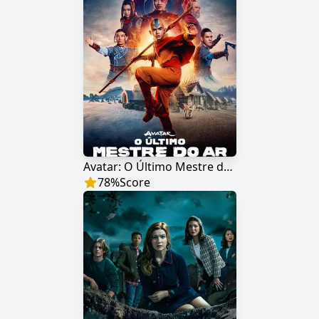
Avatar: O Último Mestre do Ar
78
%
Score