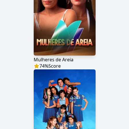
Mulheres de Areia
74
%
Score