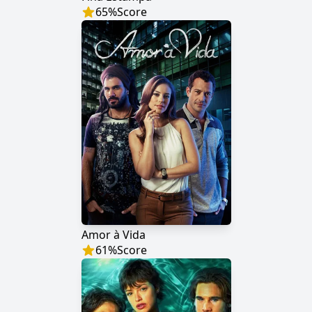
65
%
Score
Amor à Vida
61
%
Score