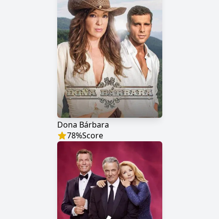
Dona Bárbara
78
%
Score