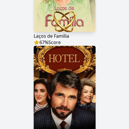
Laços de Família
67
%
Score