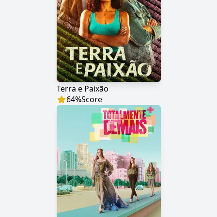
Terra e Paixão
64
%
Score