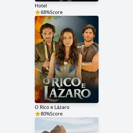
Hotel
68
%
Score
O Rico e Lázaro
80
%
Score