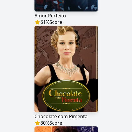
Amor Perfeito
61
%
Score
Chocolate com Pimenta
80
%
Score