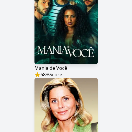
Mania de Você
68
%
Score