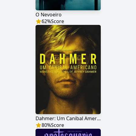
O Nevoeiro
62
%
Score
Dahmer: Um Canibal Americano
80
%
Score