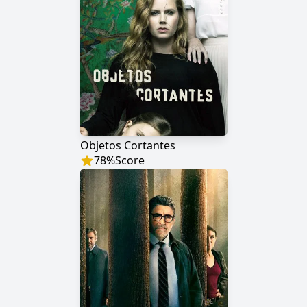
Objetos Cortantes
78
%
Score