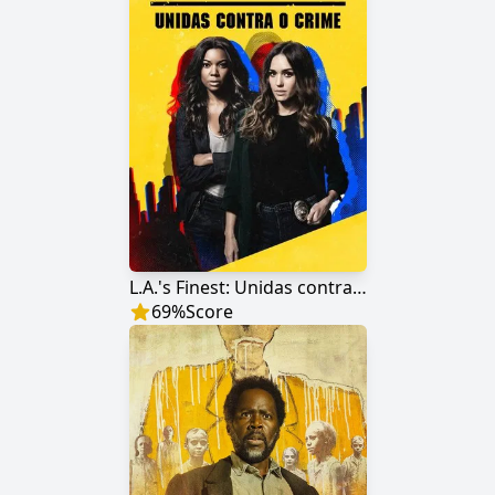
L.A.'s Finest: Unidas contra o Crime
69
%
Score