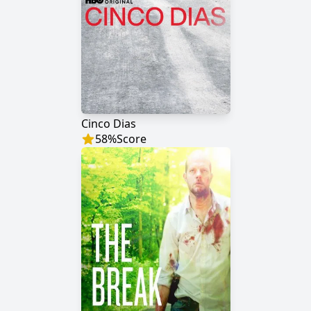
Cinco Dias
58
%
Score