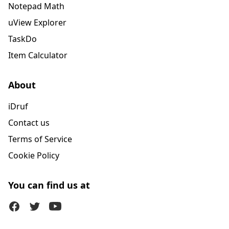
Notepad Math
uView Explorer
TaskDo
Item Calculator
About
iDruf
Contact us
Terms of Service
Cookie Policy
You can find us at
Facebook
Twitter (X)
Youtube