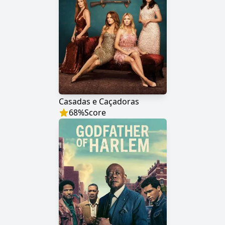
Casadas e Caçadoras
68
%
Score