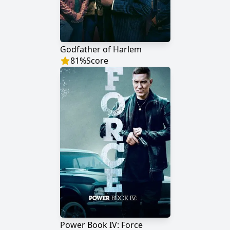
Godfather of Harlem
81
%
Score
Power Book IV: Force