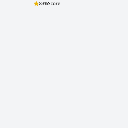
83
%
Score