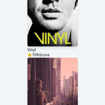
Vinyl
70
%
Score