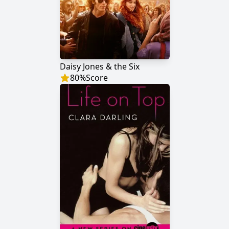
Daisy Jones & the Six
80
%
Score