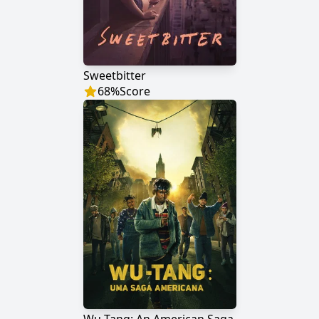
Sweetbitter
68
%
Score