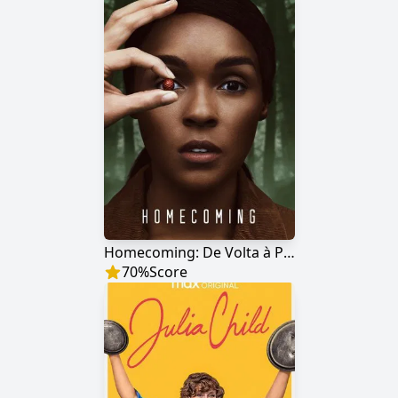
Homecoming: De Volta à Pátria
70
%
Score