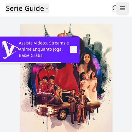
Serie Guide
Assista Vídeos, Streams e
Anime Enquanto Joga.
Baixe Grátis!