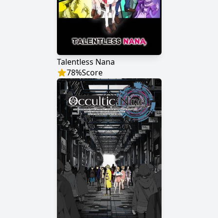
Talentless Nana
78
%
Score