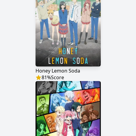
Honey Lemon Soda
81
%
Score