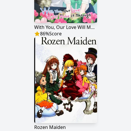
With You, Our Love Will Make It Through
86
%
Score
Rozen Maiden