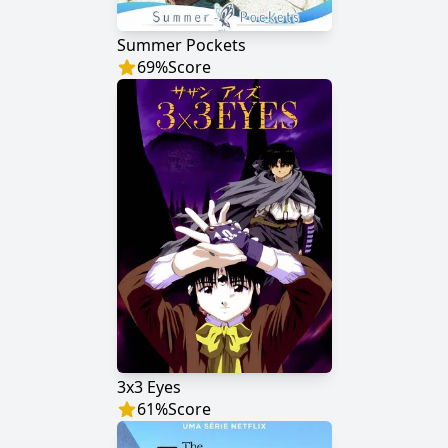
Summer Pockets
69
%
Score
3x3 Eyes
61
%
Score