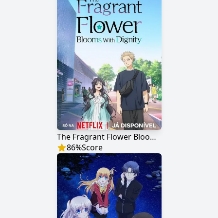
The Fragrant Flower Blooms With Dignity
86
%
Score