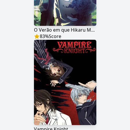
O Verão em que Hikaru Morreu
83
%
Score
Vampire Knight