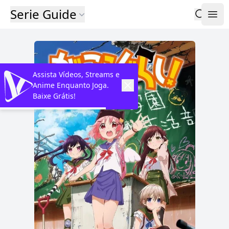
Serie Guide
Assista Vídeos, Streams e
Anime Enquanto Joga.
Baixe Grátis!