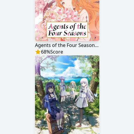
Agents of the Four Seasons: Dance of Spring
68
%
Score