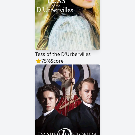
Tess of the D'Urbervilles
75
%
Score