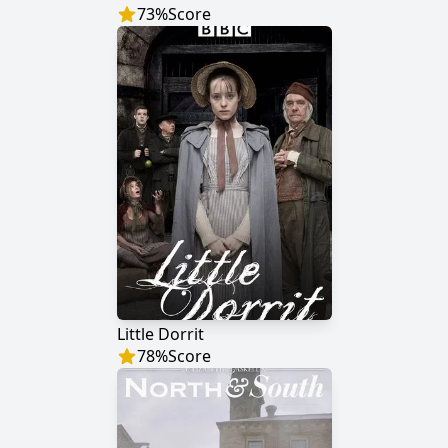
73
%
Score
Little Dorrit
78
%
Score