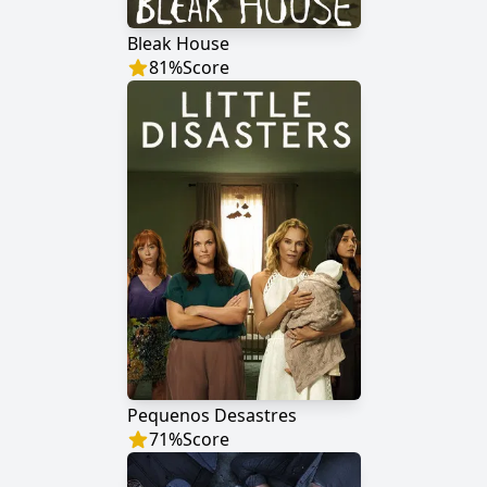
Bleak House
81
%
Score
Pequenos Desastres
71
%
Score