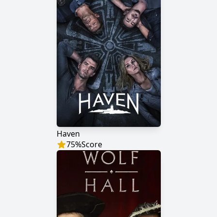
Haven
75
%
Score