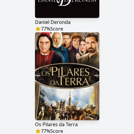
Daniel Deronda
77
%
Score
Os Pilares da Terra
77
%
Score