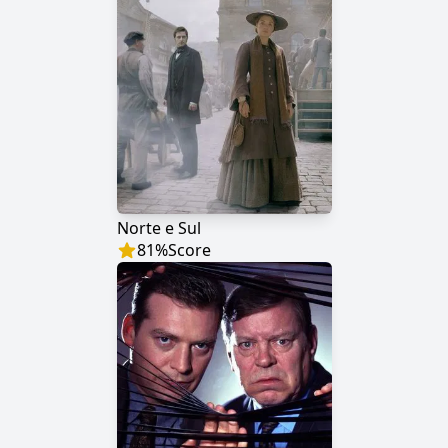
Norte e Sul
81
%
Score