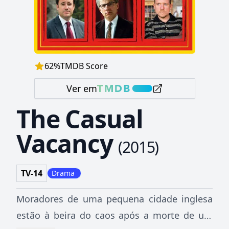
62
%
TMDB Score
Ver em
The Casual
Vacancy
(
2015
)
TV-14
Drama
Moradores de uma pequena cidade inglesa
estão à beira do caos após a morte de um