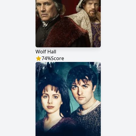
Wolf Hall
74
%
Score