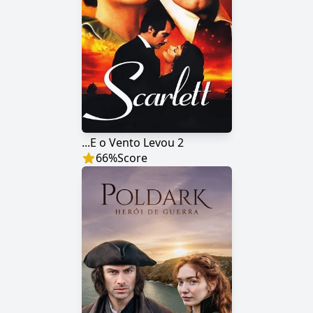
...E o Vento Levou 2
66
%
Score