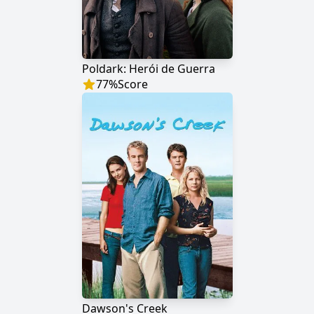
Poldark: Herói de Guerra
77
%
Score
Dawson's Creek