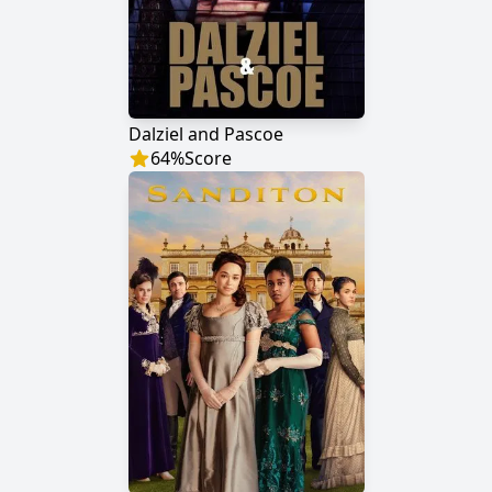
Dalziel and Pascoe
64
%
Score