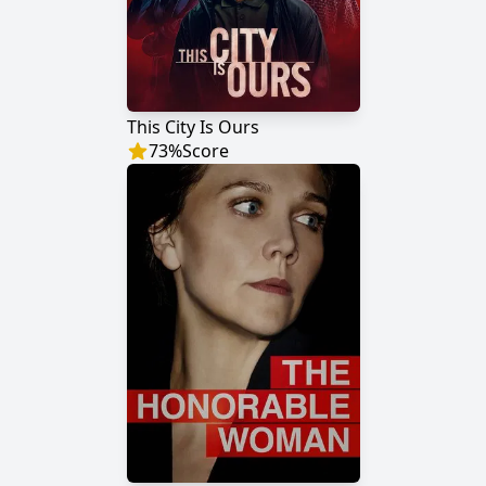
This City Is Ours
73
%
Score