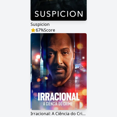
Suspicion
67
%
Score
Irracional: A Ciência do Crime