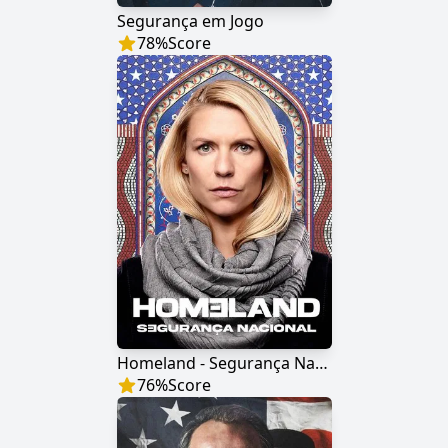
Segurança em Jogo
78
%
Score
Homeland - Segurança Nacional
76
%
Score