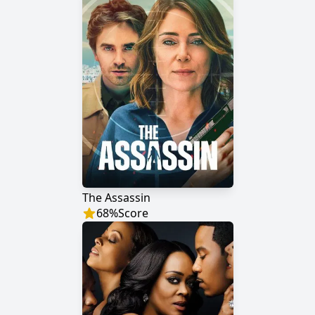
The Assassin
68
%
Score