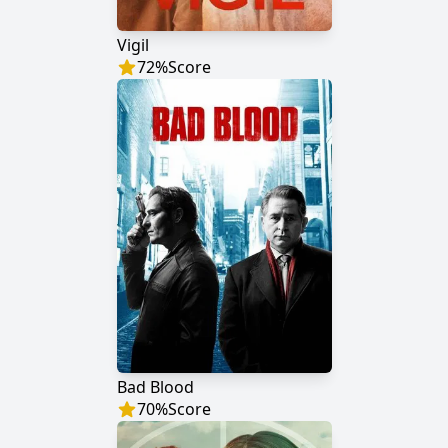
Vigil
72
%
Score
Bad Blood
70
%
Score