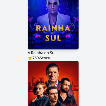
A Rainha do Sul
76
%
Score