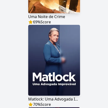
Uma Noite de Crime
69
%
Score
Matlock: Uma Advogada Improvável
70
%
Score