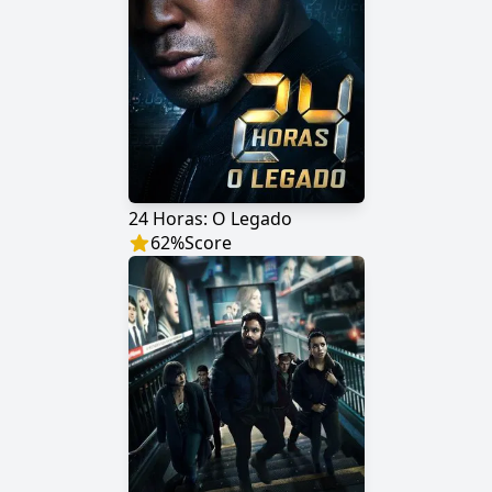
24 Horas: O Legado
62
%
Score