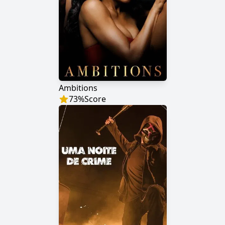
Ambitions
73
%
Score