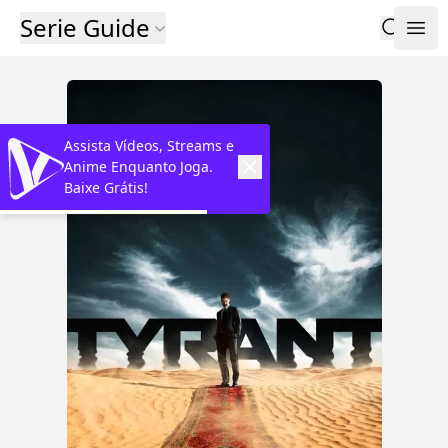
Serie Guide
Assista Vídeos, Streams e
Anime Enquanto Joga.
Baixe Grátis!