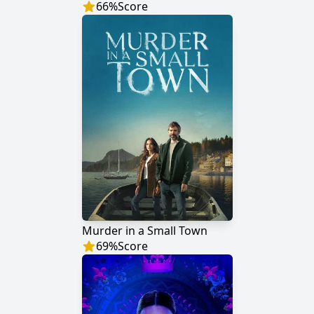
66
%
Score
Murder in a Small Town
69
%
Score