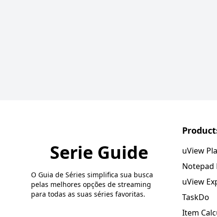
Product
Serie Guide
uView Pl
Notepad
O Guia de Séries simplifica sua busca
uView Ex
pelas melhores opções de streaming
para todas as suas séries favoritas.
TaskDo
Item Calc