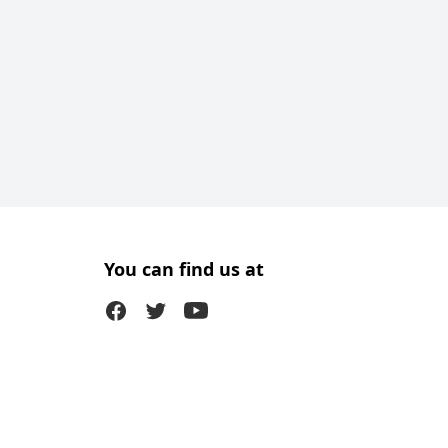
You can find us at
Facebook
Twitter (X)
Youtube