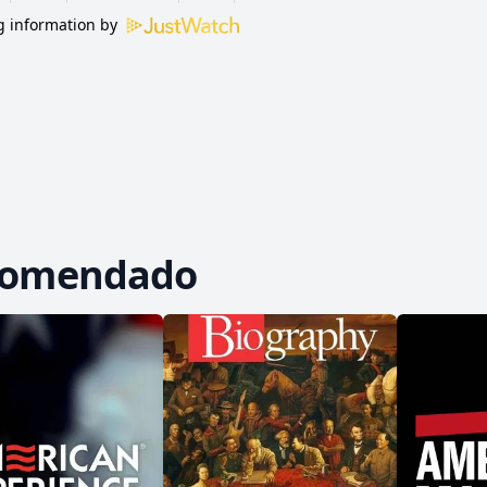
 information by
comendado