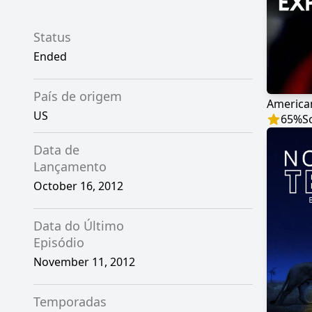
Status
Ended
País de origem
America
US
65
%
S
Data de
Lançamento
October 16, 2012
Data do Último
Episódio
November 11, 2012
Temporadas