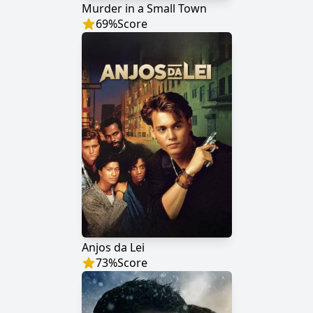
Murder in a Small Town
69
%
Score
Anjos da Lei
73
%
Score