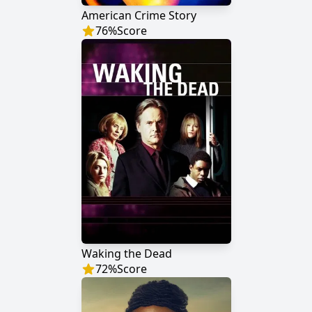
American Crime Story
76
%
Score
Waking the Dead
72
%
Score