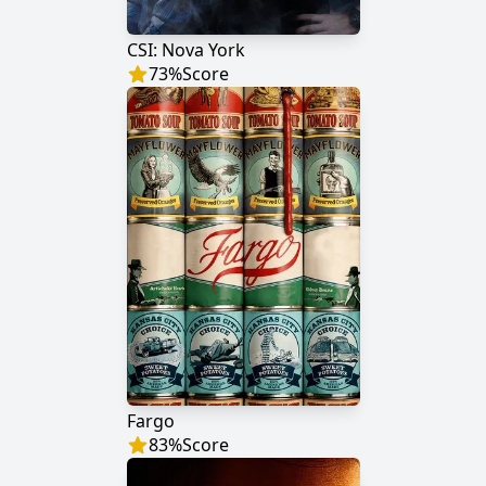
CSI: Nova York
73
%
Score
Fargo
83
%
Score