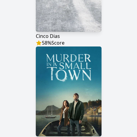
Cinco Dias
58
%
Score