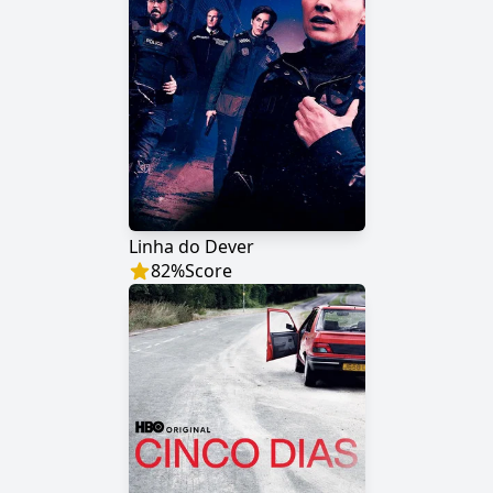
Linha do Dever
82
%
Score