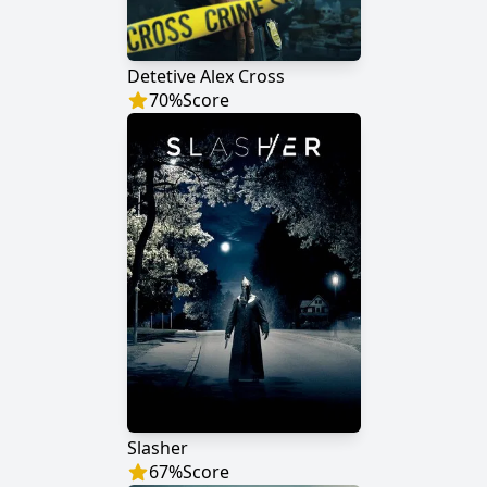
Detetive Alex Cross
70
%
Score
Slasher
67
%
Score