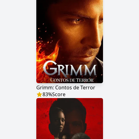
Grimm: Contos de Terror
83
%
Score