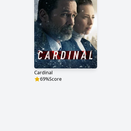
Cardinal
69
%
Score