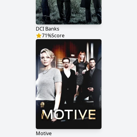
DCI Banks
71
%
Score
Motive