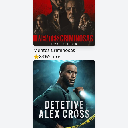
Mentes Criminosas
83
%
Score