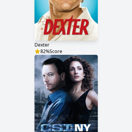
Dexter
82
%
Score