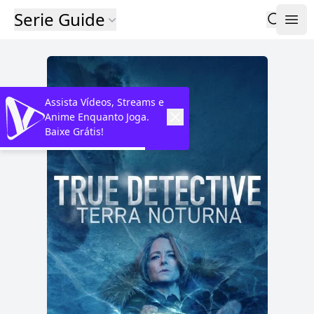
Serie Guide
Assista Vídeos, Streams e
Anime Enquanto Joga.
Baixe Grátis!