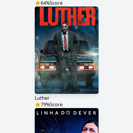
64
%
Score
Luther
79
%
Score