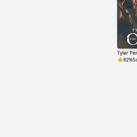
Tyler Pe
82
%
S