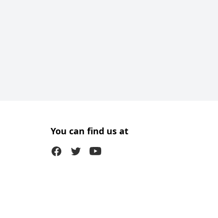
You can find us at
Facebook
Twitter (X)
Youtube