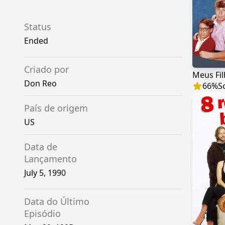
Status
Ended
Criado por
Meus Fil
Don Reo
66
%
S
País de origem
US
Data de
Lançamento
July 5, 1990
Data do Último
Episódio