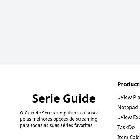
Product
Serie Guide
uView Pl
Notepad
O Guia de Séries simplifica sua busca
uView Ex
pelas melhores opções de streaming
para todas as suas séries favoritas.
TaskDo
Item Calc