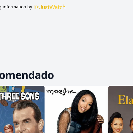
 information by
comendado