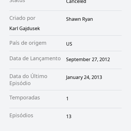
Status
Canceled
Criado por
Shawn Ryan
Karl Gajdusek
País de origem
US
Data de Lançamento
September 27, 2012
Data do Último
January 24, 2013
Episódio
Temporadas
1
Episódios
13