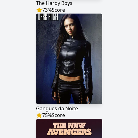
The Hardy Boys
73
%
Score
Gangues da Noite
75
%
Score