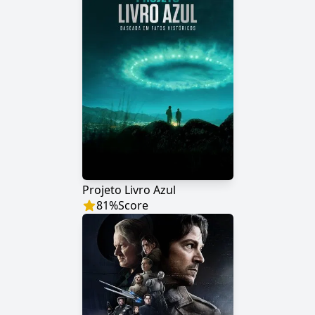
Projeto Livro Azul
81
%
Score