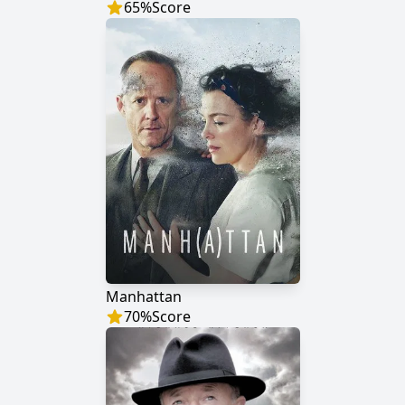
65
%
Score
Manhattan
70
%
Score