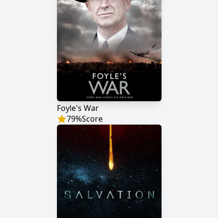
Foyle's War
79
%
Score