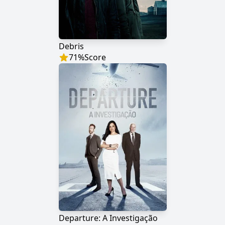
Debris
71
%
Score
Departure: A Investigação