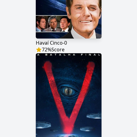
Havaí Cinco-0
72
%
Score