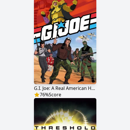
G.I. Joe: A Real American Hero
76
%
Score