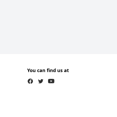
You can find us at
Facebook
Twitter (X)
Youtube