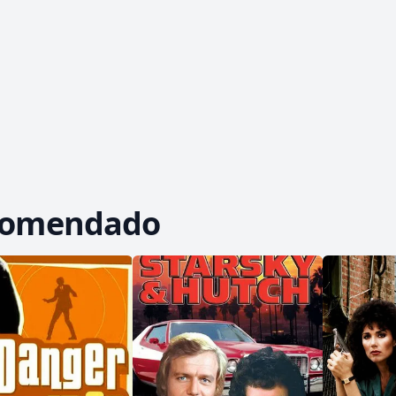
comendado