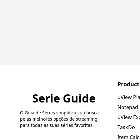
Product
Serie Guide
uView Pl
Notepad
O Guia de Séries simplifica sua busca
uView Ex
pelas melhores opções de streaming
para todas as suas séries favoritas.
TaskDo
Item Calc