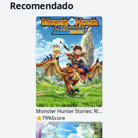
Recomendado
Monster Hunter Stories: Ride on
79
%
Score