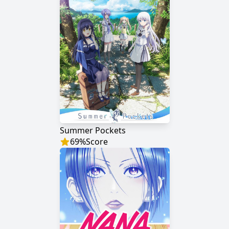
Summer Pockets
69
%
Score