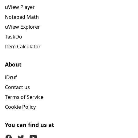
uView Player
Notepad Math
uView Explorer
TaskDo
Item Calculator
About
iDruf
Contact us
Terms of Service
Cookie Policy
You can find us at
Facebook
Twitter (X)
Youtube