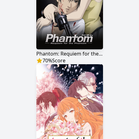
Phantom: Requiem for the Phantom
70
%
Score