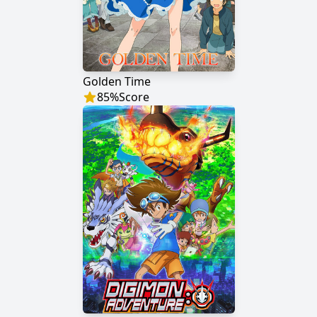
Golden Time
85
%
Score