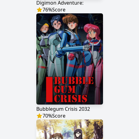
Digimon Adventure:
76
%
Score
Bubblegum Crisis 2032
70
%
Score