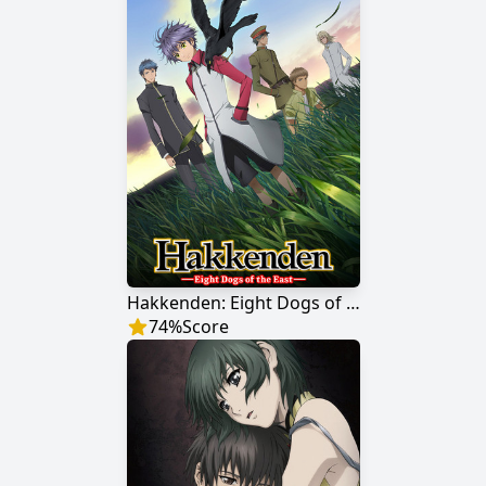
Hakkenden: Eight Dogs of the East
74
%
Score