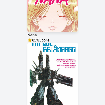
Nana
85
%
Score