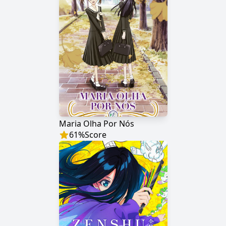
Maria Olha Por Nós
61
%
Score