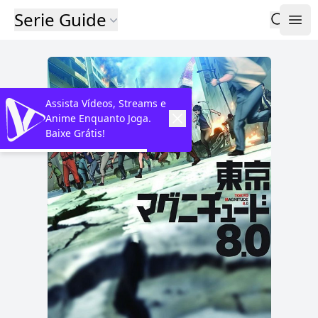
Serie Guide
Assista Vídeos, Streams e
Anime Enquanto Joga.
Baixe Grátis!