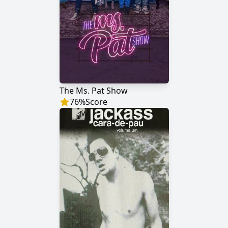
The Ms. Pat Show
76
%
Score