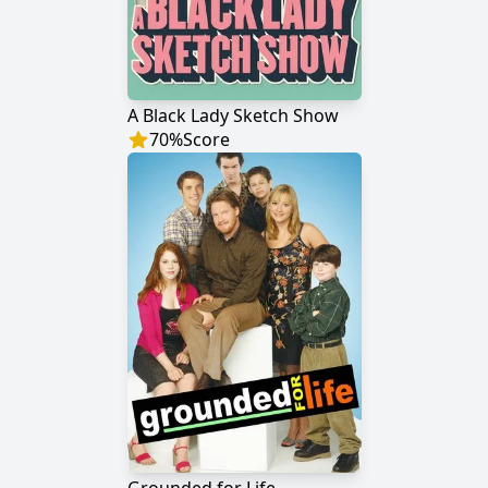
A Black Lady Sketch Show
70
%
Score