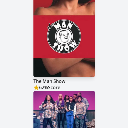
The Man Show
62
%
Score