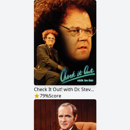
Check It Out! with Dr. Steve Brule
79
%
Score