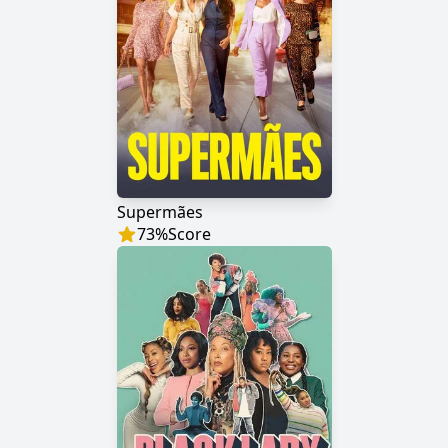
Supermães
73
%
Score