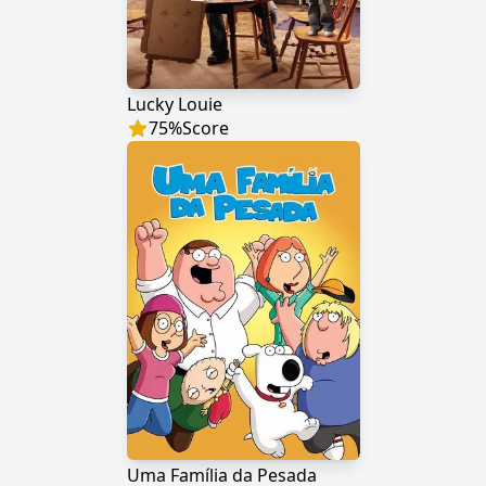
Lucky Louie
75
%
Score
Uma Família da Pesada