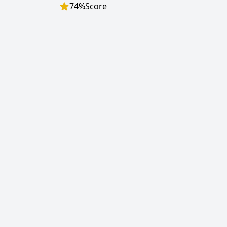
74
%
Score