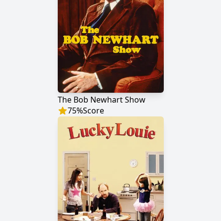
The Bob Newhart Show
75
%
Score