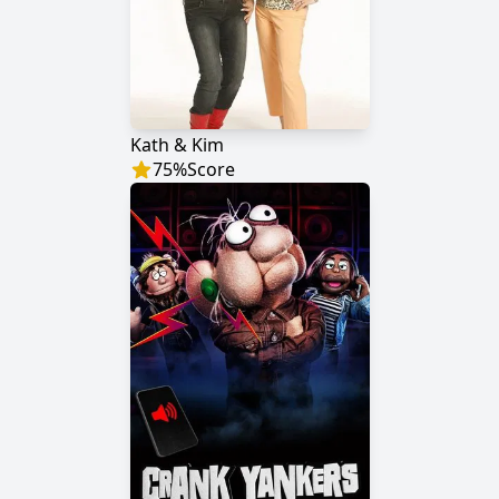
Kath & Kim
75
%
Score