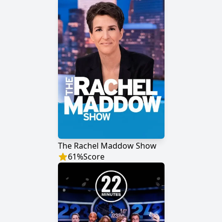
The Rachel Maddow Show
61
%
Score