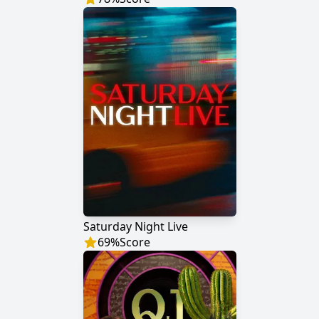
Saturday Night Live
69
%
Score