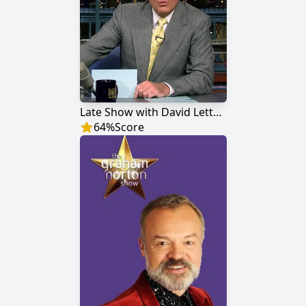
Late Show with David Letterman
64
%
Score