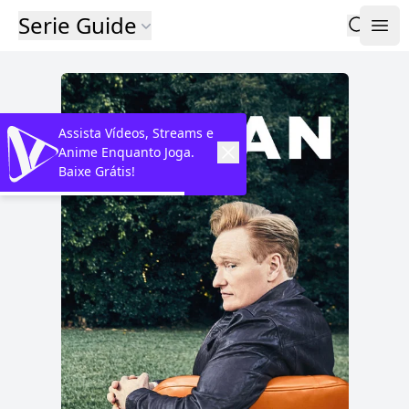
Serie Guide
Assista Vídeos, Streams e
Anime Enquanto Joga.
Baixe Grátis!