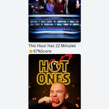
This Hour Has 22 Minutes
67
%
Score