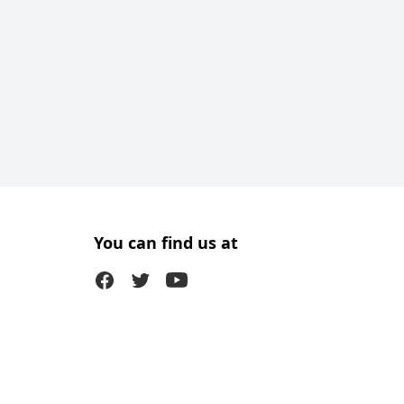
You can find us at
Facebook
Twitter (X)
Youtube