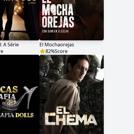
: A Série
El Mochaorejas
re
82
%
Score