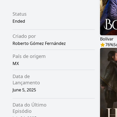
Status
Ended
Criado por
Bolívar
Roberto Gómez Fernández
76
%
S
País de origem
MX
Data de
Lançamento
June 5, 2025
Data do Último
Episódio