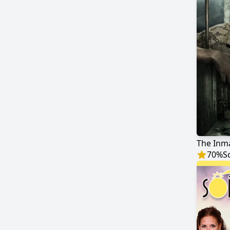
The Inm
70
%
S