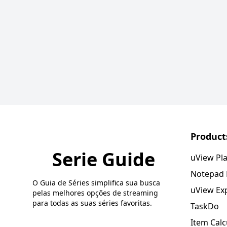
Product
Serie Guide
uView Pl
Notepad
O Guia de Séries simplifica sua busca
uView Ex
pelas melhores opções de streaming
para todas as suas séries favoritas.
TaskDo
Item Calc