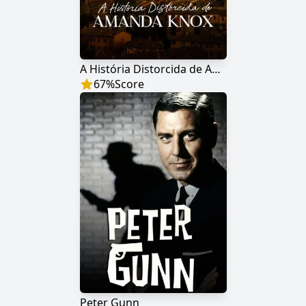
A História Distorcida de Amanda Knox
67
%
Score
Peter Gunn