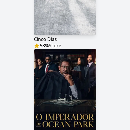
Cinco Dias
58
%
Score