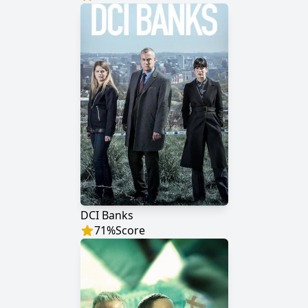
DCI Banks
71
%
Score