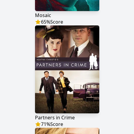
Mosaic
65
%
Score
Partners in Crime
71
%
Score