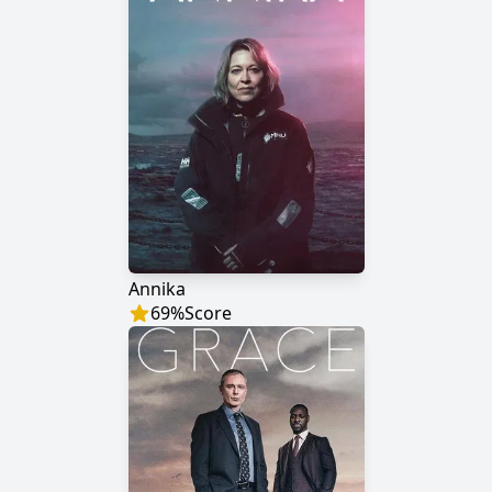
Annika
69
%
Score