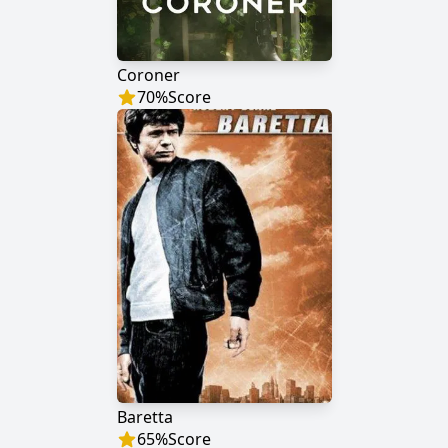
Coroner
70
%
Score
Baretta
65
%
Score