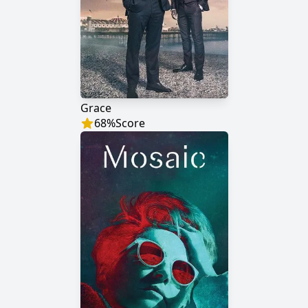
Grace
68
%
Score