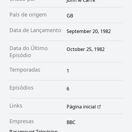
John le Carré
País de origem
GB
Data de Lançamento
September 20, 1982
Data do Último
October 25, 1982
Episódio
Temporadas
1
Episódios
6
Links
Página inicial
Empresas
BBC
Paramount Television