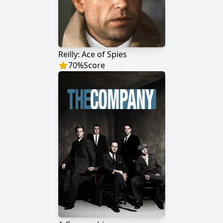
Reilly: Ace of Spies
70
%
Score