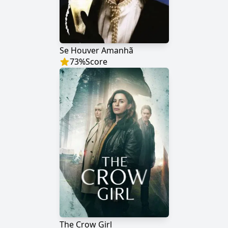
Se Houver Amanhã
73
%
Score
The Crow Girl