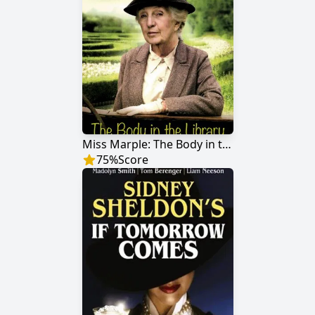
Miss Marple: The Body in the Library
75
%
Score