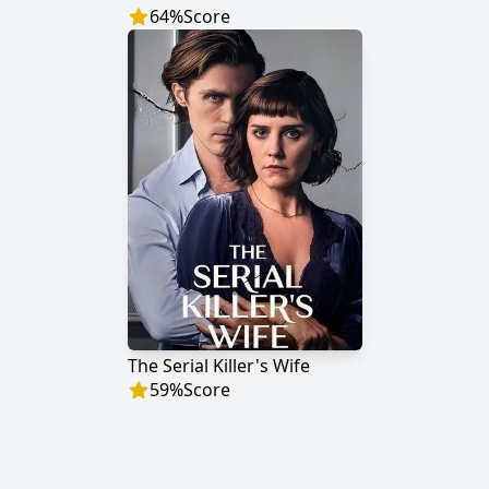
64
%
Score
The Serial Killer's Wife
59
%
Score