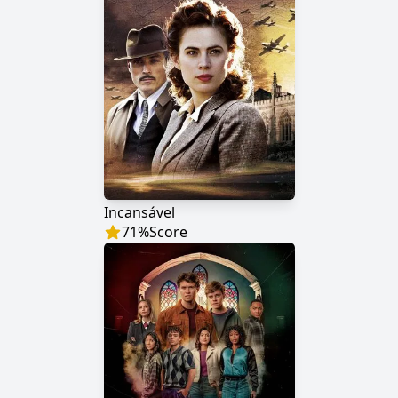
Incansável
71
%
Score