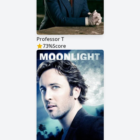
Professor T
73
%
Score