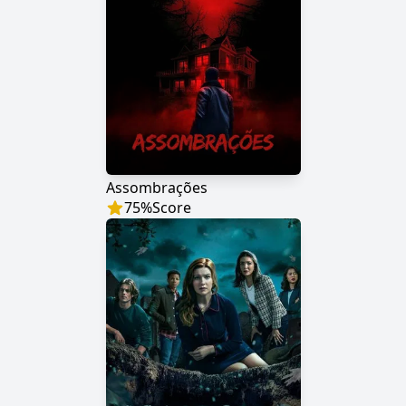
Assombrações
75
%
Score