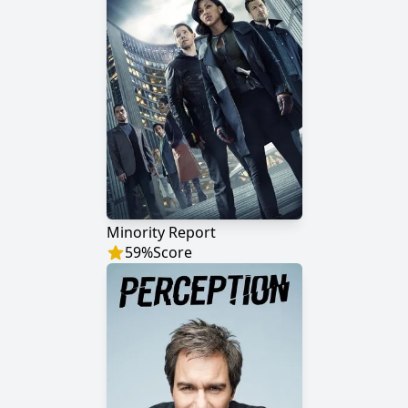
Minority Report
59
%
Score