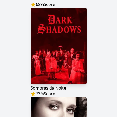
68
%
Score
Sombras da Noite
73
%
Score