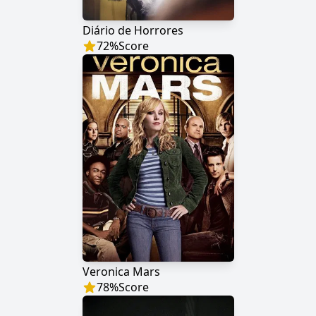
Diário de Horrores
72
%
Score
Veronica Mars
78
%
Score