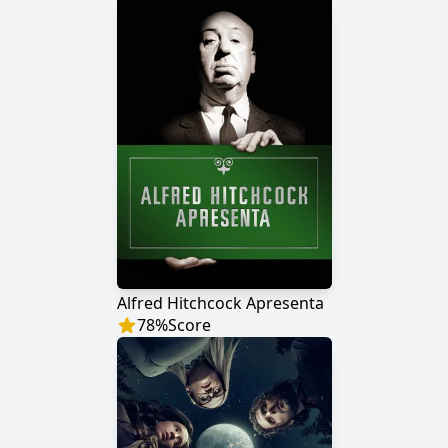
Alfred Hitchcock Apresenta
78
%
Score