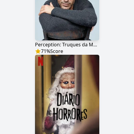
Perception: Truques da Mente
71
%
Score