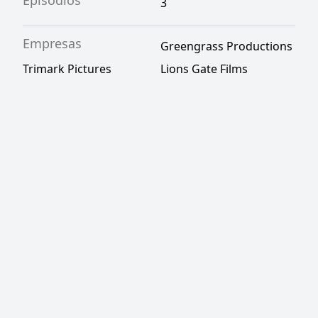
Episódios
3
Empresas
Greengrass Productions
Trimark Pictures
Lions Gate Films