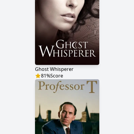
Ghost Whisperer
81
%
Score