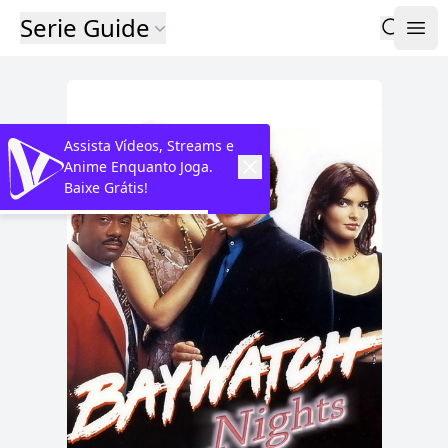
Serie Guide
Assista Vídeos, Streams e
Anime Enquanto Joga.
Baixe Grátis!