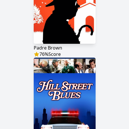
Padre Brown
76
%
Score