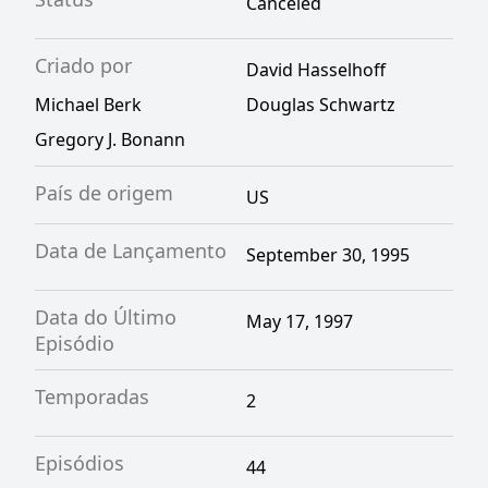
Canceled
Criado por
David Hasselhoff
Michael Berk
Douglas Schwartz
Gregory J. Bonann
País de origem
US
Data de Lançamento
September 30, 1995
Data do Último
May 17, 1997
Episódio
Temporadas
2
Episódios
44