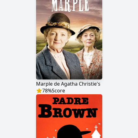
Marple de Agatha Christie's
78
%
Score