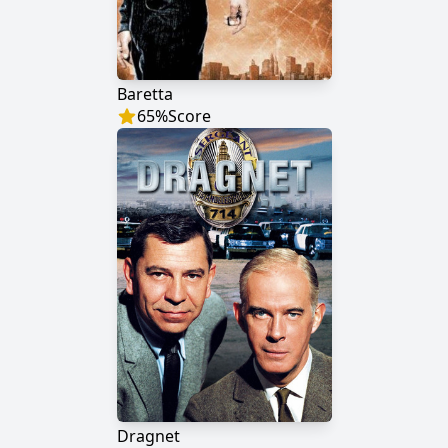
Baretta
65
%
Score
Dragnet