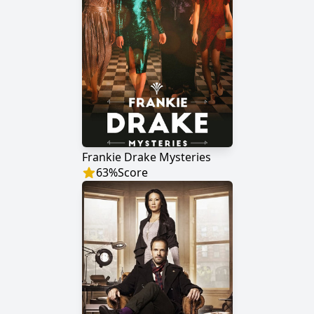
Frankie Drake Mysteries
63
%
Score