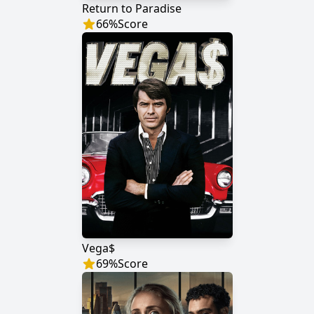
Return to Paradise
66
%
Score
Vega$
69
%
Score