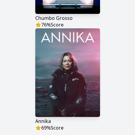
Chumbo Grosso
76
%
Score
Annika
69
%
Score