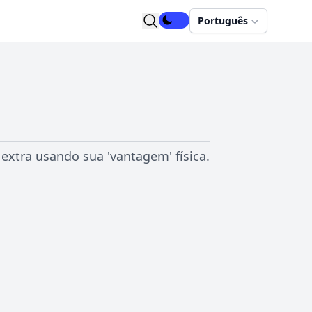
Português
extra usando sua 'vantagem' física.