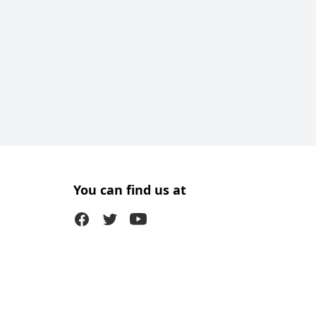
You can find us at
Facebook
Twitter (X)
Youtube