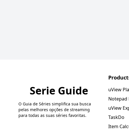
Product
Serie Guide
uView Pl
Notepad
O Guia de Séries simplifica sua busca
uView Ex
pelas melhores opções de streaming
para todas as suas séries favoritas.
TaskDo
Item Calc