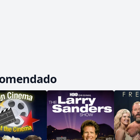
comendado