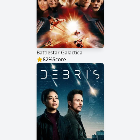
Battlestar Galactica
82
%
Score