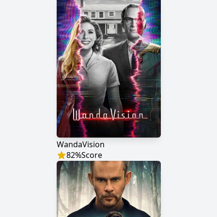
WandaVision
82
%
Score