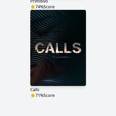
Primitivo
74
%
Score
Calls
71
%
Score