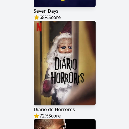
Seven Days
68
%
Score
Diário de Horrores
72
%
Score