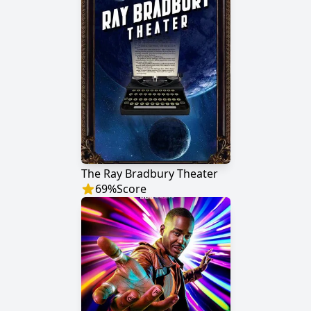
The Ray Bradbury Theater
69
%
Score