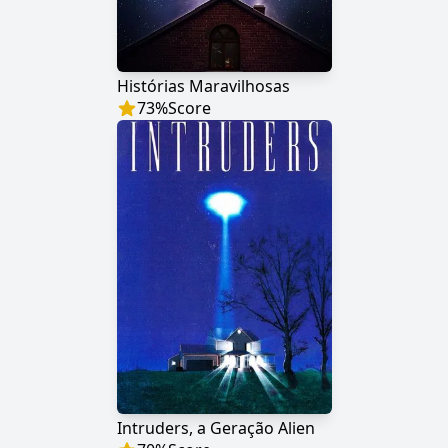
Histórias Maravilhosas
73
%
Score
Intruders, a Geração Alien