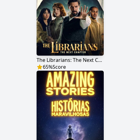
The Librarians: The Next Chapter
65
%
Score