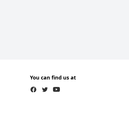
You can find us at
Facebook
Twitter (X)
Youtube