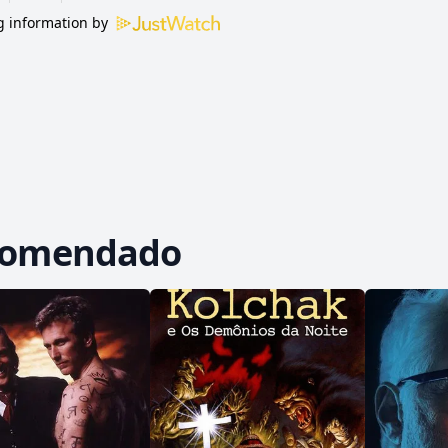
 information by
comendado