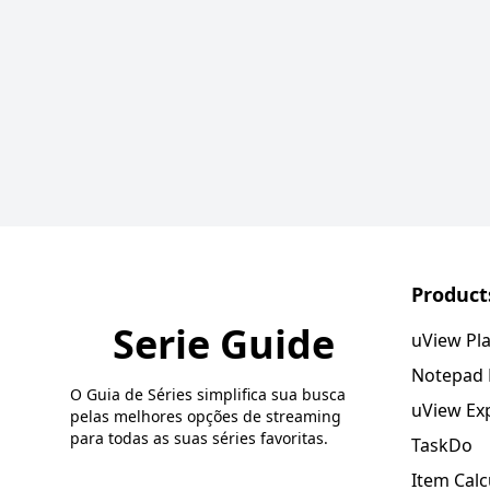
Product
Serie Guide
uView Pl
Notepad
O Guia de Séries simplifica sua busca
uView Ex
pelas melhores opções de streaming
para todas as suas séries favoritas.
TaskDo
Item Calc