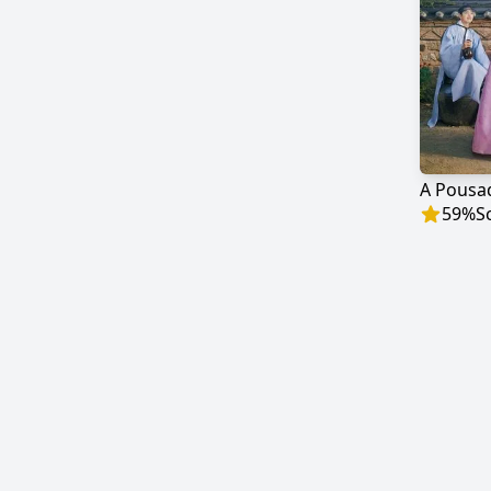
59
%
S