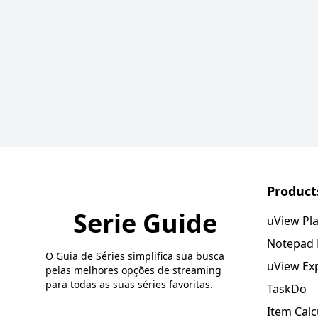
Product
Serie Guide
uView Pl
Notepad
O Guia de Séries simplifica sua busca
uView Ex
pelas melhores opções de streaming
para todas as suas séries favoritas.
TaskDo
Item Calc