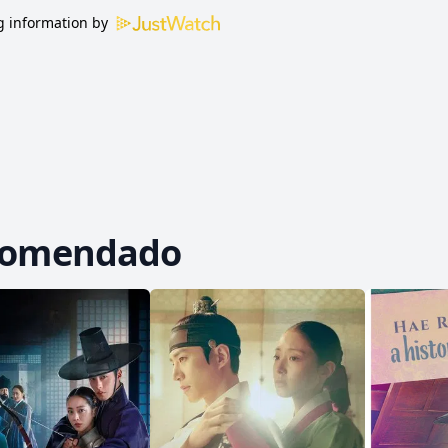
 information by
comendado