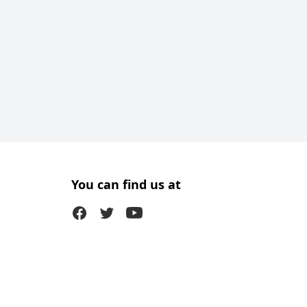
You can find us at
Facebook
Twitter (X)
Youtube