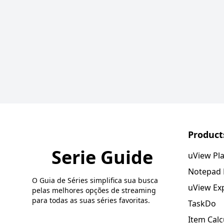
Product
Serie Guide
uView Pl
Notepad
O Guia de Séries simplifica sua busca
uView Ex
pelas melhores opções de streaming
para todas as suas séries favoritas.
TaskDo
Item Calc