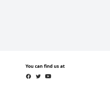
You can find us at
Facebook
Twitter (X)
Youtube