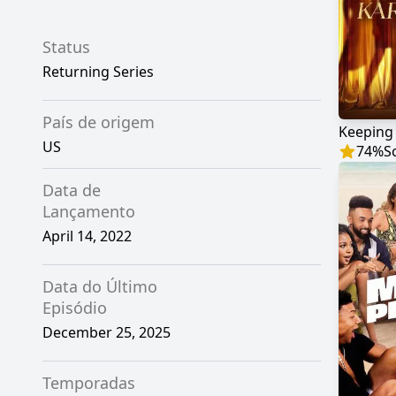
Status
Returning Series
País de origem
US
74
%
S
Data de
Lançamento
April 14, 2022
Data do Último
Episódio
December 25, 2025
Temporadas