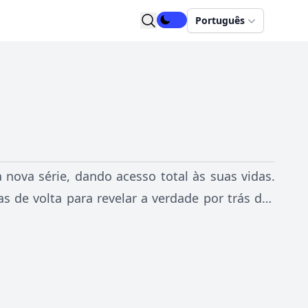
Português
nova série, dando acesso total às suas vidas.
as de volta para revelar a verdade por trás das