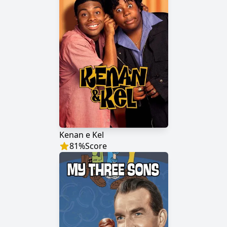
Kenan e Kel
81
%
Score