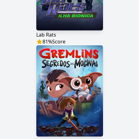
Lab Rats
81
%
Score