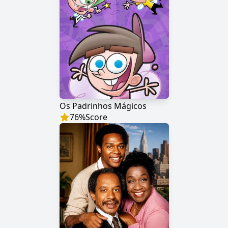
Os Padrinhos Mágicos
76
%
Score