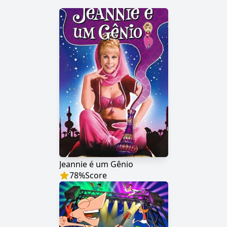
Jeannie é um Gênio
78
%
Score