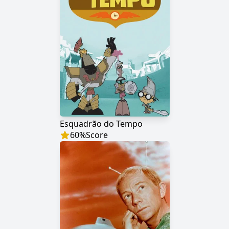
Esquadrão do Tempo
60
%
Score