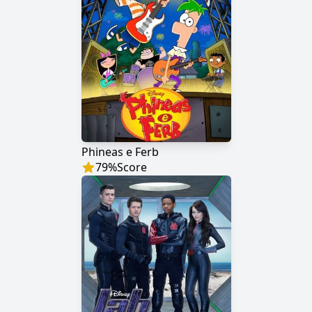
Phineas e Ferb
79
%
Score