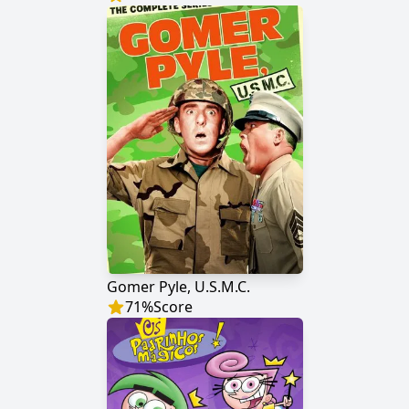
Gomer Pyle, U.S.M.C.
71
%
Score