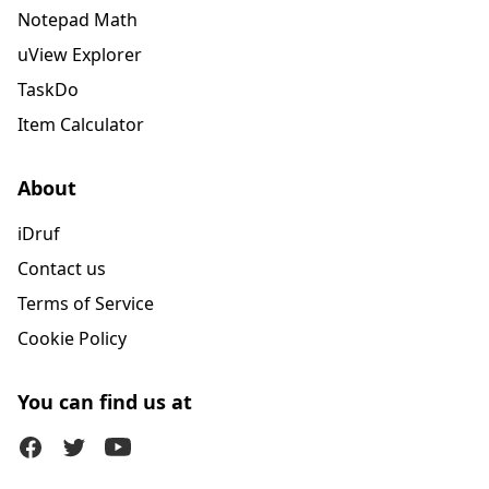
Notepad Math
uView Explorer
TaskDo
Item Calculator
About
iDruf
Contact us
Terms of Service
Cookie Policy
You can find us at
Facebook
Twitter (X)
Youtube