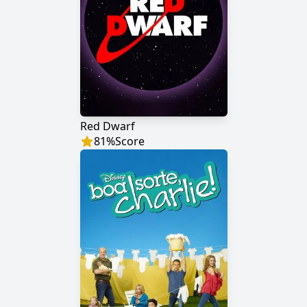
Red Dwarf
81
%
Score