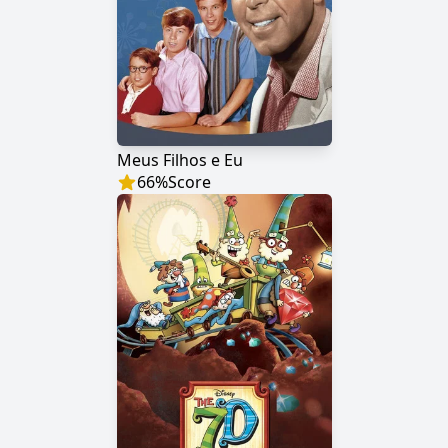
Meus Filhos e Eu
66
%
Score