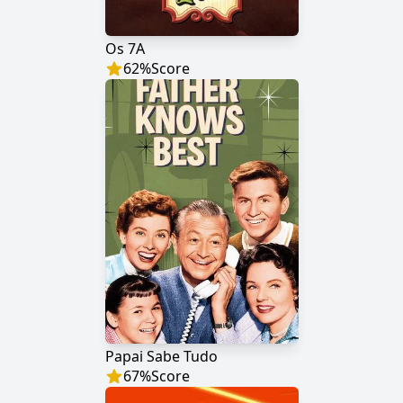
Os 7A
62
%
Score
Papai Sabe Tudo
67
%
Score