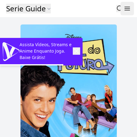
Serie Guide
Assista Vídeos, Streams e
Anime Enquanto Joga.
Baixe Grátis!