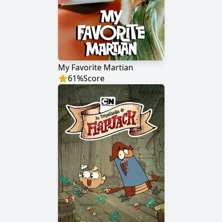
My Favorite Martian
61
%
Score