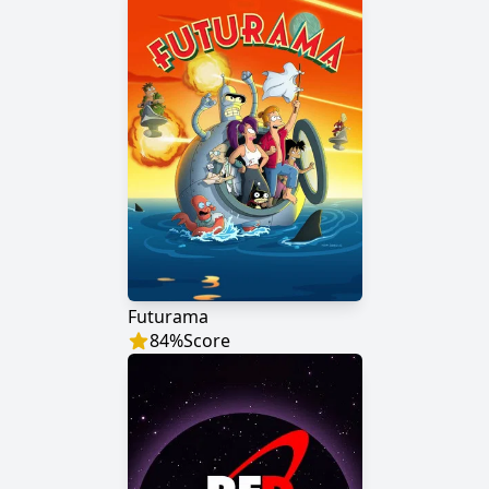
Futurama
84
%
Score