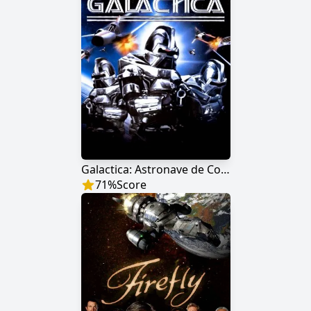
Galactica: Astronave de Combate
71
%
Score