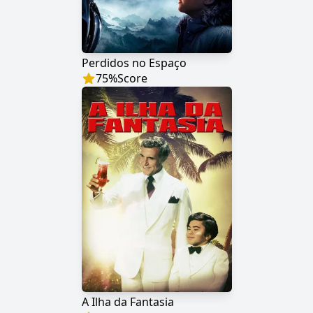
Perdidos no Espaço
75
%
Score
A Ilha da Fantasia