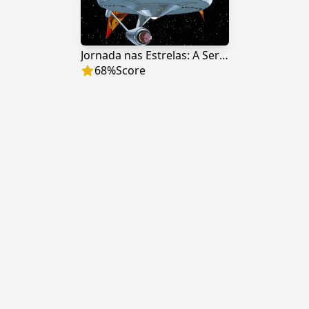
Jornada nas Estrelas: A Serie Animada
68
%
Score