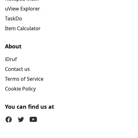
uView Explorer
TaskDo
Item Calculator
About
iDruf
Contact us
Terms of Service
Cookie Policy
You can find us at
Facebook
Twitter (X)
Youtube