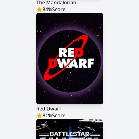
The Mandalorian
84
%
Score
Red Dwarf
81
%
Score