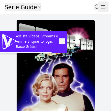
Serie Guide
Assista Vídeos, Streams e
Anime Enquanto Joga.
Baixe Grátis!