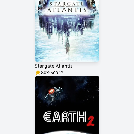
Stargate Atlantis
80
%
Score