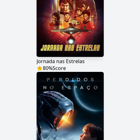
Jornada nas Estrelas
80
%
Score