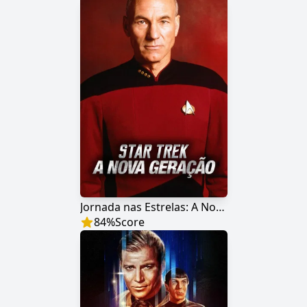
Jornada nas Estrelas: A Nova Geração
84
%
Score