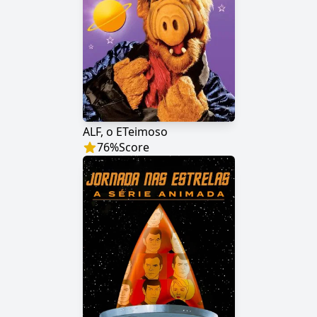
ALF, o ETeimoso
76
%
Score