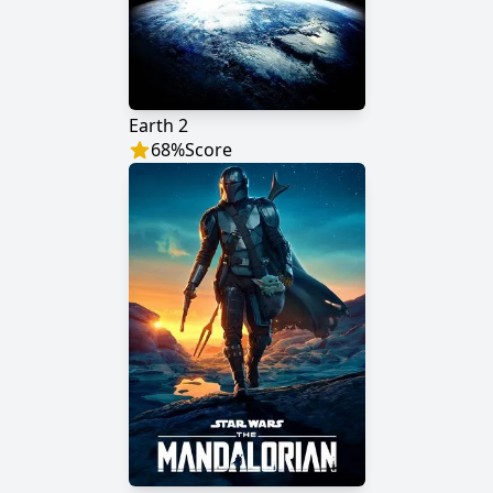
Earth 2
68
%
Score