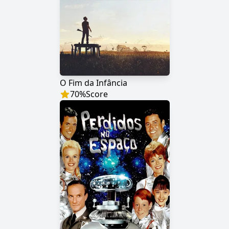
O Fim da Infância
70
%
Score