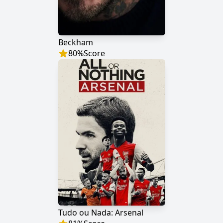
Beckham
80
%
Score
Tudo ou Nada: Arsenal