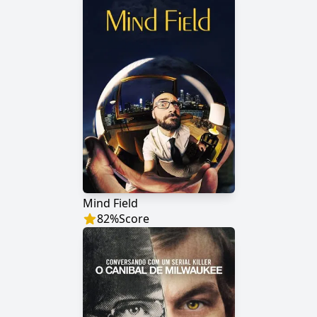
Mind Field
82
%
Score