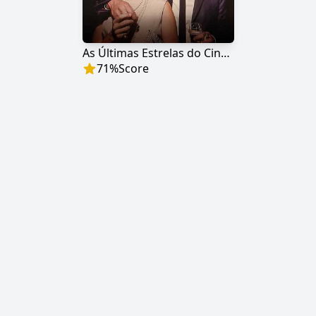
As Últimas Estrelas do Cinema
71
%
Score