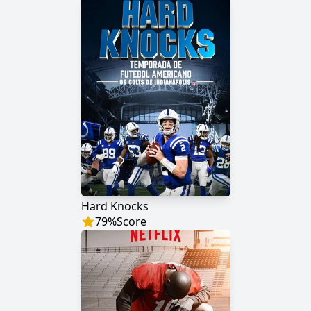
Hard Knocks
79
%
Score