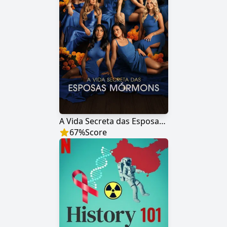
A Vida Secreta das Esposas Mórmons
67
%
Score