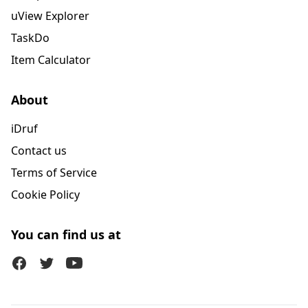
uView Explorer
TaskDo
Item Calculator
About
iDruf
Contact us
Terms of Service
Cookie Policy
You can find us at
Facebook
Twitter (X)
Youtube