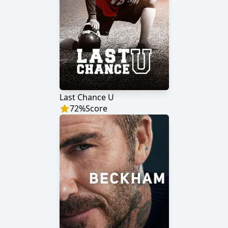
Last Chance U
72
%
Score