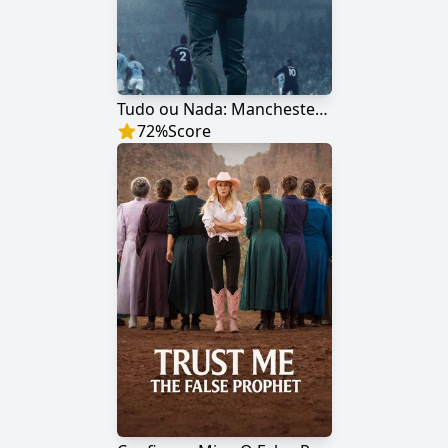
Tudo ou Nada: Manchester City
72
%
Score