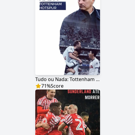
Tudo ou Nada: Tottenham Hotspur
71
%
Score