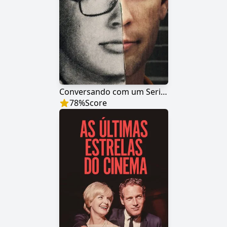
Conversando com um Serial Killer: O Canibal de Milwaukee
78
%
Score