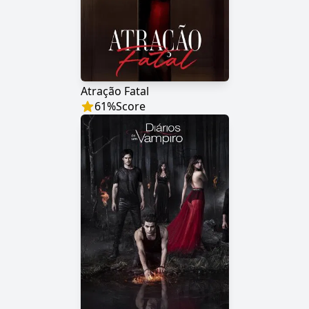
Atração Fatal
61
%
Score