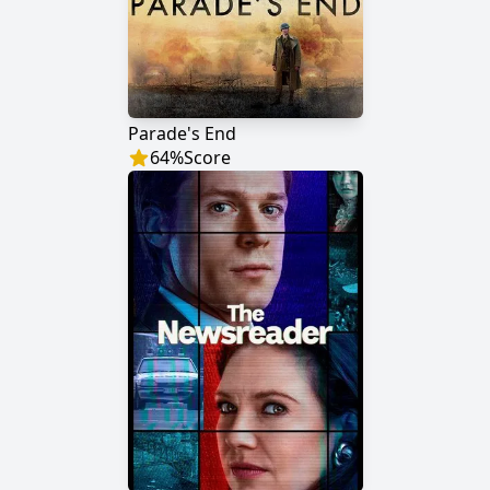
Parade's End
64
%
Score