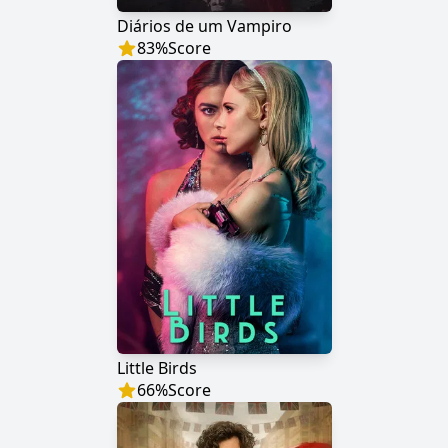
Diários de um Vampiro
83
%
Score
Little Birds
66
%
Score