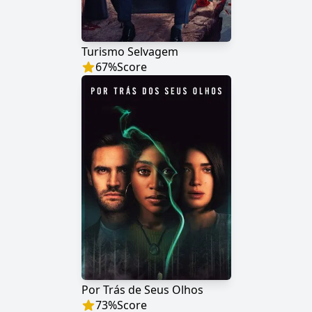
Turismo Selvagem
67
%
Score
Por Trás de Seus Olhos
73
%
Score