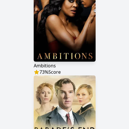
Ambitions
73
%
Score