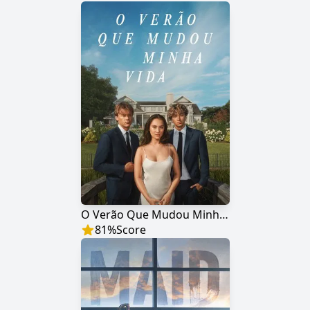
O Verão Que Mudou Minha Vida
81
%
Score