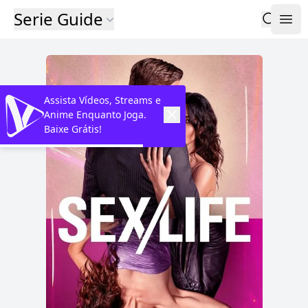
Serie Guide
Assista Vídeos, Streams e
Anime Enquanto Joga.
Baixe Grátis!