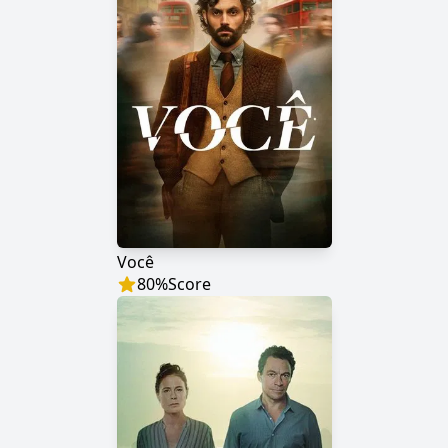
Você
80
%
Score