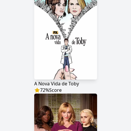
A Nova Vida de Toby
72
%
Score