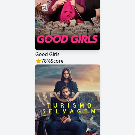
Good Girls
78
%
Score