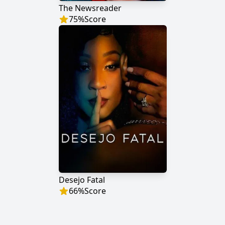
The Newsreader
75
%
Score
Desejo Fatal
66
%
Score