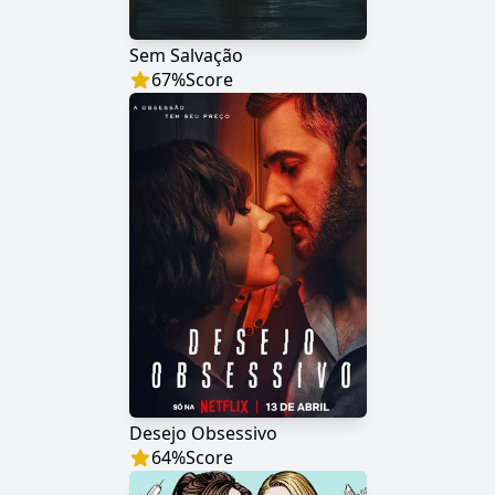
Sem Salvação
67
%
Score
Desejo Obsessivo
64
%
Score