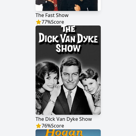
The Fast Show
77
%
Score
The Dick Van Dyke Show
76
%
Score