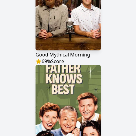
Good Mythical Morning
69
%
Score