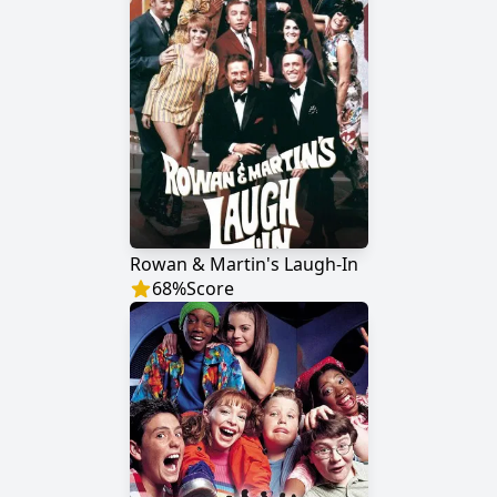
Rowan & Martin's Laugh-In
68
%
Score