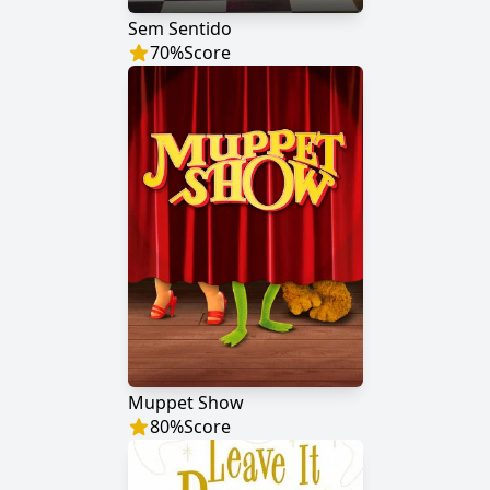
Sem Sentido
70
%
Score
Muppet Show
80
%
Score