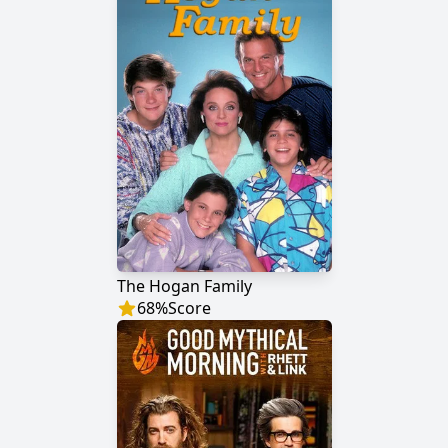
The Hogan Family
68
%
Score