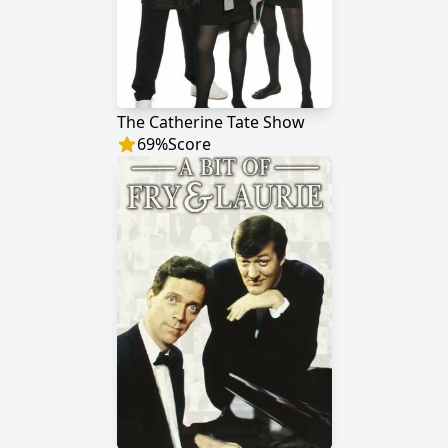
The Catherine Tate Show
69
%
Score